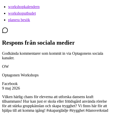
workshopkalendern
workshoputbudet
planera besök
Respons från sociala medier
Godkända kommentarer som kommit in via Optagonens sociala
kanaler.
OW
Optagonen Workshops
Facebook
9 maj 2026
Vilken härlig chans för eleverna att utforska dansens kraft
tillsammans! Hur kan just er skola eller fritidsgård använda rörelse
för att stärka gruppkänslan och skapa trygghet? Vi finns här för att
hjälpa till att komma igång! #skaparglädje #trygghet #dansverkstad