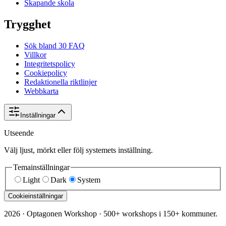
Skapande skola
Trygghet
Sök bland 30 FAQ
Villkor
Integritetspolicy
Cookiepolicy
Redaktionella riktlinjer
Webbkarta
Inställningar
Utseende
Välj ljust, mörkt eller följ systemets inställning.
Temainställningar
Light
Dark
System
Cookieinställningar
2026
·
Optagonen Workshop
·
500+ workshops i 150+ kommuner.