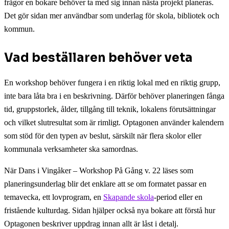
frågor en bokare behöver ta med sig innan nästa projekt planeras.
Det gör sidan mer användbar som underlag för skola, bibliotek och
kommun.
Vad beställaren behöver veta
En workshop behöver fungera i en riktig lokal med en riktig grupp,
inte bara låta bra i en beskrivning. Därför behöver planeringen fånga
tid, gruppstorlek, ålder, tillgång till teknik, lokalens förutsättningar
och vilket slutresultat som är rimligt. Optagonen använder kalendern
som stöd för den typen av beslut, särskilt när flera skolor eller
kommunala verksamheter ska samordnas.
När Dans i Vingåker – Workshop På Gång v. 22 läses som
planeringsunderlag blir det enklare att se om formatet passar en
temavecka, ett lovprogram, en
Skapande skola
-period eller en
fristående kulturdag. Sidan hjälper också nya bokare att förstå hur
Optagonen beskriver uppdrag innan allt är låst i detalj.