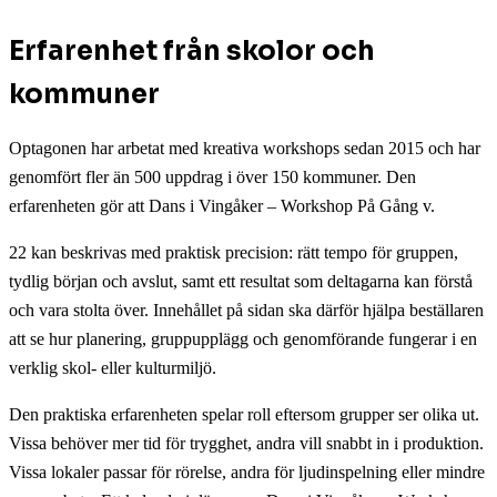
Erfarenhet från skolor och
kommuner
Optagonen har arbetat med kreativa workshops sedan 2015 och har
genomfört fler än 500 uppdrag i över 150 kommuner. Den
erfarenheten gör att Dans i Vingåker – Workshop På Gång v.
22 kan beskrivas med praktisk precision: rätt tempo för gruppen,
tydlig början och avslut, samt ett resultat som deltagarna kan förstå
och vara stolta över. Innehållet på sidan ska därför hjälpa beställaren
att se hur planering, gruppupplägg och genomförande fungerar i en
verklig skol- eller kulturmiljö.
Den praktiska erfarenheten spelar roll eftersom grupper ser olika ut.
Vissa behöver mer tid för trygghet, andra vill snabbt in i produktion.
Vissa lokaler passar för rörelse, andra för ljudinspelning eller mindre