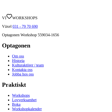
VI
WORKSHOPS
Växel
031 - 79 70 690
Optagonen Workshop
559034-1656
Optagonen
Om oss
Historia
Kulturaktörer / team
Kontakta oss
Jobba hos oss
Praktiskt
Workshops
Lovverksamhet
Boka
Workshopkalender