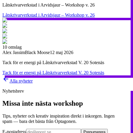
Låtskrivarverkstad i Arvidsjaur – Workshop v. 26
Låtskrivarverkstad i Arvidsjaur – Workshop v. 26
10
omslag
Alex Jassim
Black Moose
12 maj 2026
Tack för er energi på Låtskrivarverkstad V. 20 Sotenäs
Tack för er energi på Låtskrivarverkstad V. 20 Sotenäs
Alla nyheter
Nyhetsbrev
Missa inte nästa workshop
Tips, nyheter och kreativ inspiration direkt i inkorgen. Ingen
spam — bara det bästa från Optagonen.
E-postadress
Prenumerera