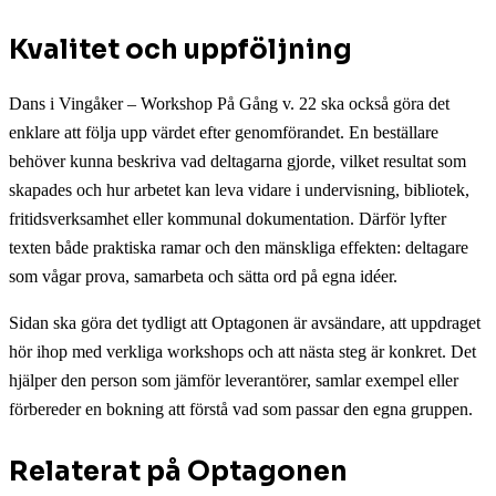
Kvalitet och uppföljning
Dans i Vingåker – Workshop På Gång v. 22 ska också göra det
enklare att följa upp värdet efter genomförandet. En beställare
behöver kunna beskriva vad deltagarna gjorde, vilket resultat som
skapades och hur arbetet kan leva vidare i undervisning, bibliotek,
fritidsverksamhet eller kommunal dokumentation. Därför lyfter
texten både praktiska ramar och den mänskliga effekten: deltagare
som vågar prova, samarbeta och sätta ord på egna idéer.
Sidan ska göra det tydligt att Optagonen är avsändare, att uppdraget
hör ihop med verkliga workshops och att nästa steg är konkret. Det
hjälper den person som jämför leverantörer, samlar exempel eller
förbereder en bokning att förstå vad som passar den egna gruppen.
Relaterat på Optagonen