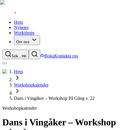
Hem
Nyheter
Workshops
Om oss
Boka
Kontakta oss
Sök...
⌘
K
Hem
Workshopkalender
Dans i Vingåker – Workshop På Gång v. 22
Workshopkalender
Dans i Vingåker – Workshop