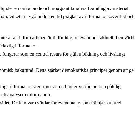
 erbjuder en omfattande och noggrant kuraterad samling av material
ation, vilket är avgörande i en tid präglad av informationsöverflöd och
rar att informationen är tillförlitlig, relevant och aktuell. I en värld
elaktig information.
 fungerar som en central resurs för självutbildning och livslångt
onomisk bakgrund. Detta stärker demokratiska principer genom att ge
diga informationscentrum som erbjuder verifierad och pålitlig
 och analysera information.
ället. De kan vara värdar för evenemang som främjar kulturell