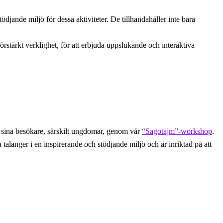
jande miljö för dessa aktiviteter. De tillhandahåller inte bara
 förstärkt verklighet, för att erbjuda uppslukande och interaktiva
ra sina besökare, särskilt ungdomar, genom vår
“Sagotajm”-workshop
.
 talanger i en inspirerande och stödjande miljö och är inriktad på att