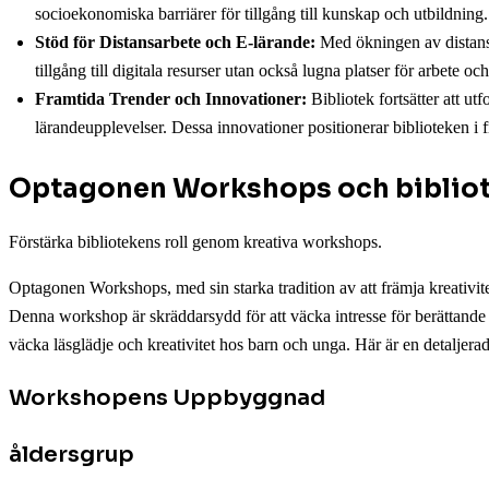
socioekonomiska barriärer för tillgång till kunskap och utbildning.
Stöd för Distansarbete och E-lärande:
Med ökningen av distansar
tillgång till digitala resurser utan också lugna platser för arbete och
Framtida Trender och Innovationer:
Bibliotek fortsätter att utf
lärandeupplevelser. Dessa innovationer positionerar biblioteken i
Optagonen Workshops och biblio
Förstärka bibliotekens roll genom kreativa workshops.
Optagonen Workshops, med sin starka tradition av att främja kreativite
Denna workshop är skräddarsydd för att väcka intresse för berättande oc
väcka läsglädje och kreativitet hos barn och unga. Här är en detalje
Workshopens Uppbyggnad
åldersgrup