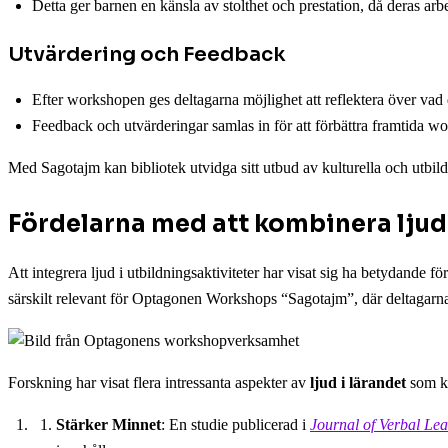
Detta ger barnen en känsla av stolthet och prestation, då deras arbe
Utvärdering och Feedback
Efter workshopen ges deltagarna möjlighet att reflektera över vad d
Feedback och utvärderingar samlas in för att förbättra framtida w
Med Sagotajm kan bibliotek utvidga sitt utbud av kulturella och utbildni
Fördelarna med att kombinera ljud
Att integrera ljud i utbildningsaktiviteter har visat sig ha betydande
särskilt relevant för Optagonen Workshops “Sagotajm”, där deltagarna 
Forskning har visat flera intressanta aspekter av
ljud i lärandet
som ka
Stärker Minnet
: En studie publicerad i
Journal of Verbal Le