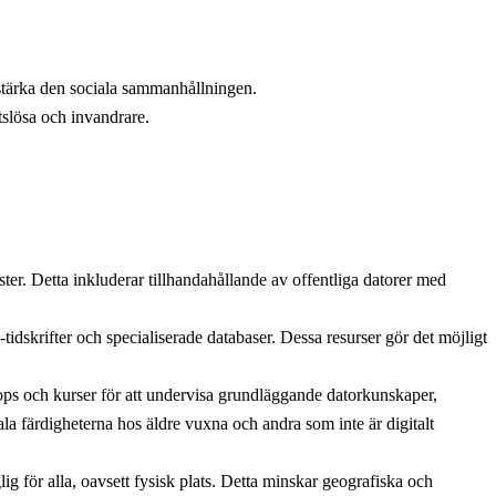
 stärka den sociala sammanhållningen.
etslösa och invandrare.
ter. Detta inkluderar tillhandahållande av offentliga datorer med
-tidskrifter och specialiserade databaser. Dessa resurser gör det möjligt
shops och kurser för att undervisa grundläggande datorkunskaper,
tala färdigheterna hos äldre vuxna och andra som inte är digitalt
ig för alla, oavsett fysisk plats. Detta minskar geografiska och