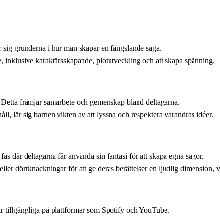
 sig grunderna i hur man skapar en fängslande saga.
se, inklusive karaktärsskapande, plotutveckling och att skapa spänning.
. Detta främjar samarbete och gemenskap bland deltagarna.
ll, lär sig barnen vikten av att lyssna och respektera varandras idéer.
fas där deltagarna får använda sin fantasi för att skapa egna sagor.
 eller dörrknackningar för att ge deras berättelser en ljudlig dimension
r tillgängliga på plattformar som Spotify och YouTube.