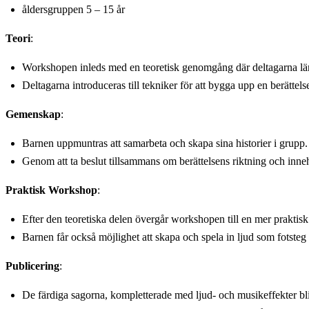
åldersgruppen 5 – 15 år
Teori
:
Workshopen inleds med en teoretisk genomgång där deltagarna lär
Deltagarna introduceras till tekniker för att bygga upp en berättel
Gemenskap
:
Barnen uppmuntras att samarbeta och skapa sina historier i grupp
Genom att ta beslut tillsammans om berättelsens riktning och innehå
Praktisk Workshop
:
Efter den teoretiska delen övergår workshopen till en mer praktisk 
Barnen får också möjlighet att skapa och spela in ljud som fotsteg
Publicering
:
De färdiga sagorna, kompletterade med ljud- och musikeffekter bli