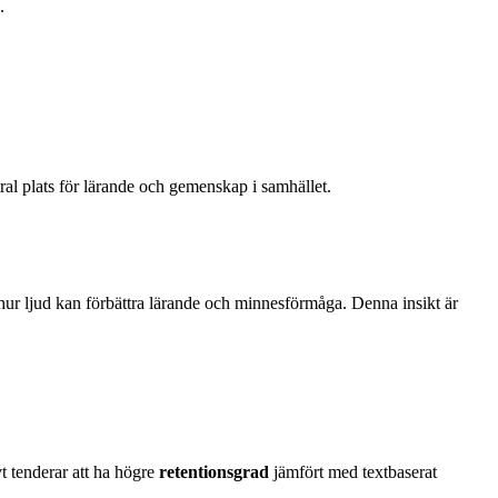
.
tral plats för lärande och gemenskap i samhället.
 hur ljud kan förbättra lärande och minnesförmåga. Denna insikt är
vt tenderar att ha högre
retentionsgrad
jämfört med textbaserat