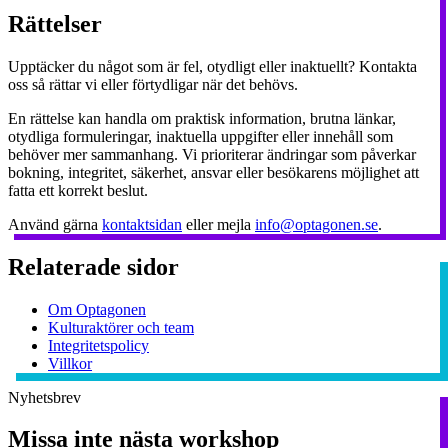
Rättelser
Upptäcker du något som är fel, otydligt eller inaktuellt? Kontakta
oss så rättar vi eller förtydligar när det behövs.
En rättelse kan handla om praktisk information, brutna länkar,
otydliga formuleringar, inaktuella uppgifter eller innehåll som
behöver mer sammanhang. Vi prioriterar ändringar som påverkar
bokning, integritet, säkerhet, ansvar eller besökarens möjlighet att
fatta ett korrekt beslut.
Använd gärna
kontaktsidan
eller mejla
info@optagonen.se
.
Relaterade sidor
Om Optagonen
Kulturaktörer och team
Integritetspolicy
Villkor
Nyhetsbrev
Missa inte nästa workshop