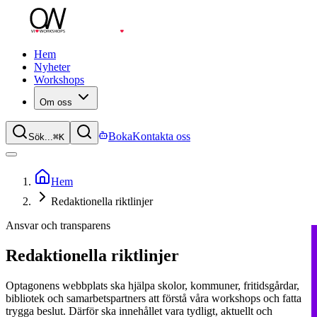
Hem
Nyheter
Workshops
Om oss
Boka
Kontakta oss
Sök...
⌘
K
Hem
Redaktionella riktlinjer
Ansvar och transparens
Redaktionella riktlinjer
Optagonens webbplats ska hjälpa skolor, kommuner, fritidsgårdar,
bibliotek och samarbetspartners att förstå våra workshops och fatta
trygga beslut. Därför ska innehållet vara tydligt, aktuellt och