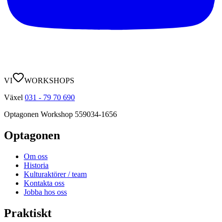
VI
WORKSHOPS
Växel
031 - 79 70 690
Optagonen Workshop
559034-1656
Optagonen
Om oss
Historia
Kulturaktörer / team
Kontakta oss
Jobba hos oss
Praktiskt