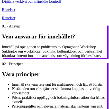
Digitala verktyg och mänsklig kontroll
Rättelser
Rättelser
01
·
Ansvar
Vem ansvarar för innehållet?
Innehåll på optagonen.se publiceras av Optagonen Workshop.
Sakfrågor om workshops, bokning, kulturaktörer och verksamhet
förankras internt innan de används som vägledning för besökare.
02
·
Principer
Våra principer
Innehåll ska vara relevant för målgruppen och lätt att förstå.
Påståenden om våra tjänster ska kunna kopplas till verklig
verksamhet.
Priser, praktiska upplägg och bokningsinformation ska hållas
aktuella.
Personuppgifter och elevnära material ska hanteras varsamt.