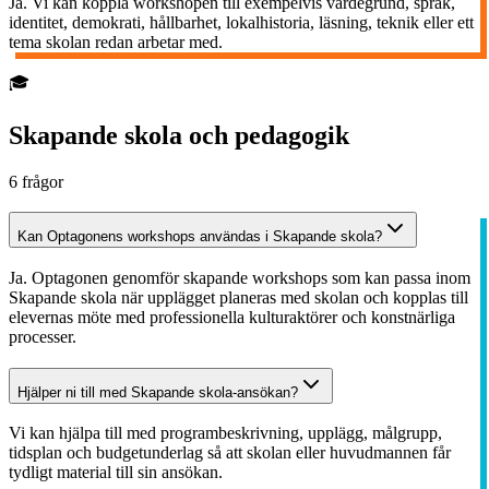
Ja. Vi kan koppla workshopen till exempelvis värdegrund, språk,
identitet, demokrati, hållbarhet, lokalhistoria, läsning, teknik eller ett
tema skolan redan arbetar med.
🎓
Skapande skola och pedagogik
6
frågor
Kan Optagonens workshops användas i Skapande skola?
Ja. Optagonen genomför skapande workshops som kan passa inom
Skapande skola när upplägget planeras med skolan och kopplas till
elevernas möte med professionella kulturaktörer och konstnärliga
processer.
Hjälper ni till med Skapande skola-ansökan?
Vi kan hjälpa till med programbeskrivning, upplägg, målgrupp,
tidsplan och budgetunderlag så att skolan eller huvudmannen får
tydligt material till sin ansökan.