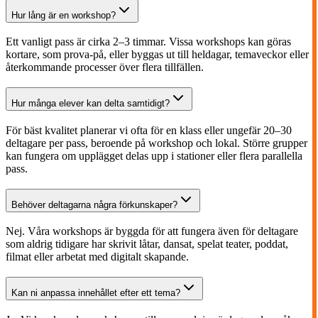
Hur lång är en workshop?
Ett vanligt pass är cirka 2–3 timmar. Vissa workshops kan göras
kortare, som prova-på, eller byggas ut till heldagar, temaveckor eller
återkommande processer över flera tillfällen.
Hur många elever kan delta samtidigt?
För bäst kvalitet planerar vi ofta för en klass eller ungefär 20–30
deltagare per pass, beroende på workshop och lokal. Större grupper
kan fungera om upplägget delas upp i stationer eller flera parallella
pass.
Behöver deltagarna några förkunskaper?
Nej. Våra workshops är byggda för att fungera även för deltagare
som aldrig tidigare har skrivit låtar, dansat, spelat teater, poddat,
filmat eller arbetat med digitalt skapande.
Kan ni anpassa innehållet efter ett tema?