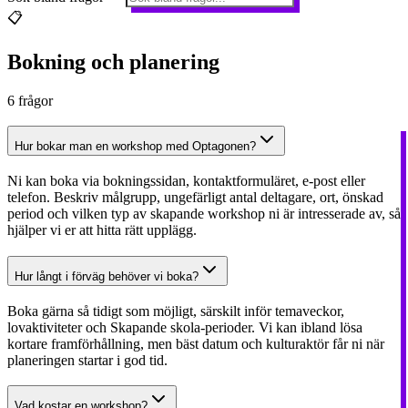
📋
Bokning och planering
6
frågor
Hur bokar man en workshop med Optagonen?
Ni kan boka via bokningssidan, kontaktformuläret, e-post eller
telefon. Beskriv målgrupp, ungefärligt antal deltagare, ort, önskad
period och vilken typ av skapande workshop ni är intresserade av, så
hjälper vi er att hitta rätt upplägg.
Hur långt i förväg behöver vi boka?
Boka gärna så tidigt som möjligt, särskilt inför temaveckor,
lovaktiviteter och Skapande skola-perioder. Vi kan ibland lösa
kortare framförhållning, men bäst datum och kulturaktör får ni när
planeringen startar i god tid.
Vad kostar en workshop?