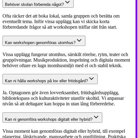
Behöver skolan förbereda något?
Ofta räcker det att boka lokal, samla gruppen och berätta om
eventuellt tema. Inför vissa upplägg kan vi skicka korta
förberedande frågor så att workshopen träffar rätt från start.
Kan workshopen genomföras utomhus?
Vissa upplägg fungerar utomhus, särskilt rörelse, rytm, teater och
gruppövningar. Musikproduktion, inspelning och digitala moment
behöver oftare en lugn inomhusmiljö med el och stabil teknik.
Kan ni hålla workshops på lov eller fritidsgård?
Ja. Optagonen gör även lovverksamhet, fritidsgårdsupplägg,
bibliotekspass och kulturaktiviteter utanför skoltid. Vi anpassar
nivån så att deltagare kan hoppa in utan lång förberedelse.
Kan ni genomföra workshops digitalt eller hybrid?
Vissa moment kan genomföras digitalt eller hybrid, till exempel
planering, låtskrivande, manusarbete och uppföljning. Praktiska