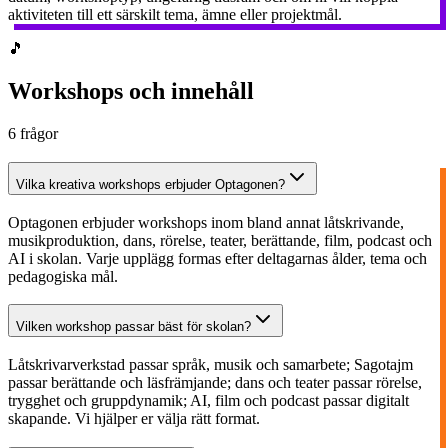
aktiviteten till ett särskilt tema, ämne eller projektmål.
🎵
Workshops och innehåll
6
frågor
Vilka kreativa workshops erbjuder Optagonen?
Optagonen erbjuder workshops inom bland annat låtskrivande,
musikproduktion, dans, rörelse, teater, berättande, film, podcast och
AI i skolan. Varje upplägg formas efter deltagarnas ålder, tema och
pedagogiska mål.
Vilken workshop passar bäst för skolan?
Låtskrivarverkstad passar språk, musik och samarbete; Sagotajm
passar berättande och läsfrämjande; dans och teater passar rörelse,
trygghet och gruppdynamik; AI, film och podcast passar digitalt
skapande. Vi hjälper er välja rätt format.