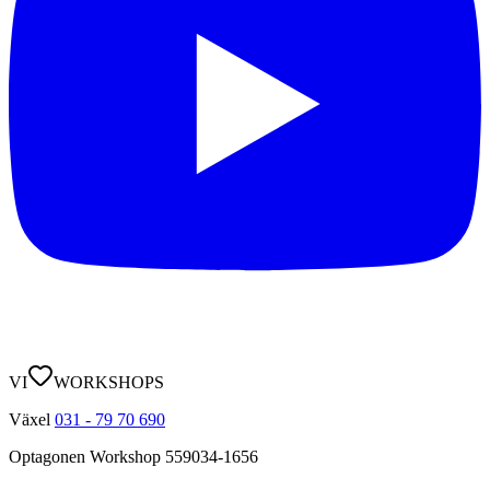
VI
WORKSHOPS
Växel
031 - 79 70 690
Optagonen Workshop
559034-1656