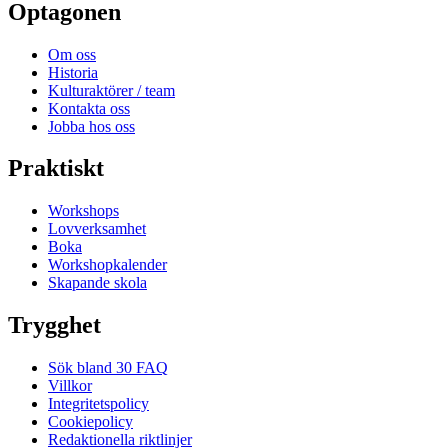
Optagonen
Om oss
Historia
Kulturaktörer / team
Kontakta oss
Jobba hos oss
Praktiskt
Workshops
Lovverksamhet
Boka
Workshopkalender
Skapande skola
Trygghet
Sök bland 30 FAQ
Villkor
Integritetspolicy
Cookiepolicy
Redaktionella riktlinjer