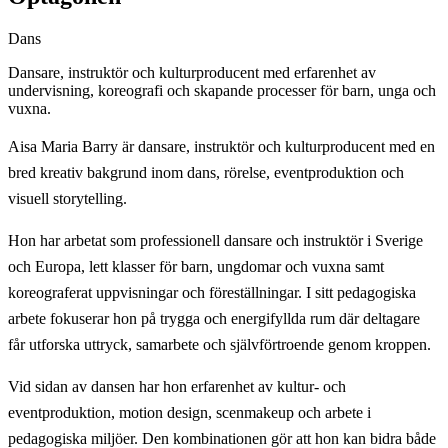
Dans
Dansare, instruktör och kulturproducent med erfarenhet av
undervisning, koreografi och skapande processer för barn, unga och
vuxna.
Aisa Maria Barry är dansare, instruktör och kulturproducent med en
bred kreativ bakgrund inom dans, rörelse, eventproduktion och
visuell storytelling.
Hon har arbetat som professionell dansare och instruktör i Sverige
och Europa, lett klasser för barn, ungdomar och vuxna samt
koreograferat uppvisningar och föreställningar. I sitt pedagogiska
arbete fokuserar hon på trygga och energifyllda rum där deltagare
får utforska uttryck, samarbete och självförtroende genom kroppen.
Vid sidan av dansen har hon erfarenhet av kultur- och
eventproduktion, motion design, scenmakeup och arbete i
pedagogiska miljöer. Den kombinationen gör att hon kan bidra både