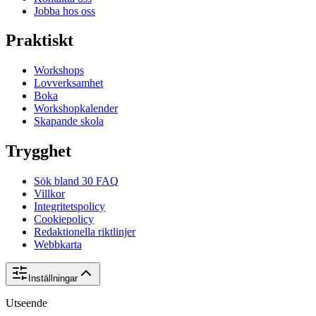
Jobba hos oss
Praktiskt
Workshops
Lovverksamhet
Boka
Workshopkalender
Skapande skola
Trygghet
Sök bland 30 FAQ
Villkor
Integritetspolicy
Cookiepolicy
Redaktionella riktlinjer
Webbkarta
Inställningar
Utseende