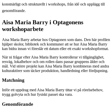
konstnärligt och strukturellt i workshops, från idé och upplägg till
genomförande.
Aisa Maria Barry
i Optagonens
workshoparbete
Aisa Maria Barry arbetar hos Optagonen som dans.
Den här profilen
hjälper skolor, bibliotek och kommuner att se hur
Aisa Maria Barry
kan bidra innan vi föreslår ett datum eller ett exakt workshopformat.
När ni frågar efter
Aisa Maria Barry
kontrollerar vi tillgänglighet,
resväg, lokalbehov och om rollen
dans
passar gruppens ålder och
mål. Vid större projekt kan
Aisa Maria Barry
kombineras med andra
kulturaktörer som täcker produktion, handledning eller fördjupning.
Matchning
Inför ett uppdrag med Aisa Maria Barry tittar vi på rörelsebehov,
trygg golvyta och hur fysiskt passet ska vara.
Genomförande