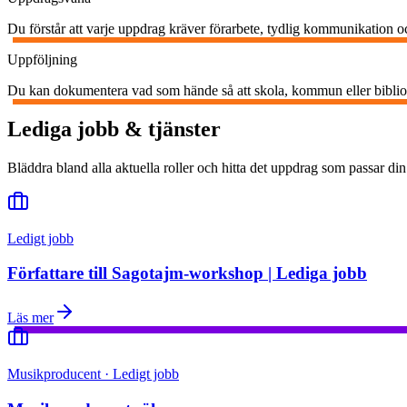
Du förstår att varje uppdrag kräver förarbete, tydlig kommunikation oc
Uppföljning
Du kan dokumentera vad som hände så att skola, kommun eller bibliot
Lediga jobb & tjänster
Bläddra bland alla aktuella roller och hitta det uppdrag som passar din
Ledigt jobb
Författare till Sagotajm-workshop | Lediga jobb
Läs mer
Musikproducent · Ledigt jobb