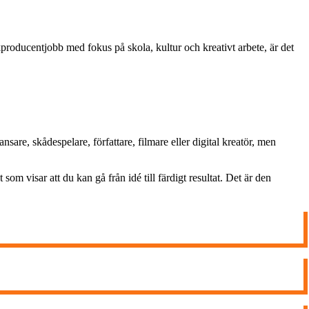
oducentjobb med fokus på skola, kultur och kreativt arbete, är det
sare, skådespelare, författare, filmare eller digital kreatör, men
om visar att du kan gå från idé till färdigt resultat. Det är den