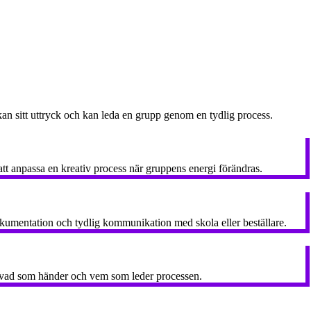
an sitt uttryck och kan leda en grupp genom en tydlig process.
att anpassa en kreativ process när gruppens energi förändras.
okumentation och tydlig kommunikation med skola eller beställare.
et vad som händer och vem som leder processen.