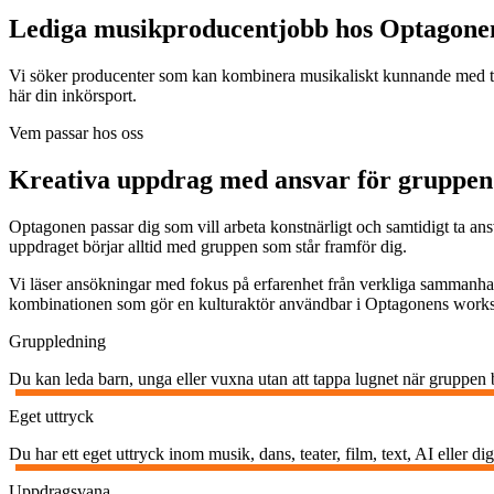
Lediga musikproducentjobb hos Optagone
Vi söker producenter som kan kombinera musikaliskt kunnande med tyd
här din inkörsport.
Vem passar hos oss
Kreativa uppdrag med ansvar för gruppen
Optagonen passar dig som vill arbeta konstnärligt och samtidigt ta ansva
uppdraget börjar alltid med gruppen som står framför dig.
Vi läser ansökningar med fokus på erfarenhet från verkliga sammanhang: s
kombinationen som gör en kulturaktör användbar i Optagonens work
Gruppledning
Du kan leda barn, unga eller vuxna utan att tappa lugnet när gruppen 
Eget uttryck
Du har ett eget uttryck inom musik, dans, teater, film, text, AI eller di
Uppdragsvana