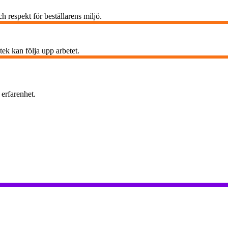
h respekt för beställarens miljö.
ek kan följa upp arbetet.
 erfarenhet.