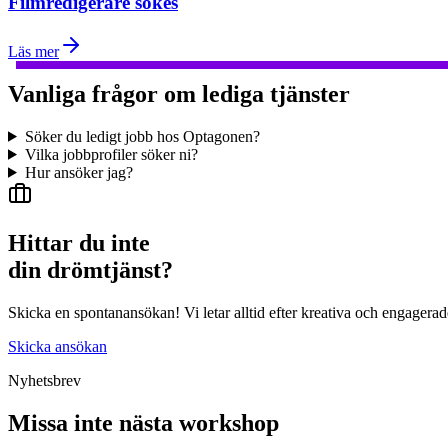
Filmredigerare sökes
Läs mer
Vanliga frågor om lediga tjänster
Söker du ledigt jobb hos Optagonen?
Vilka jobbprofiler söker ni?
Hur ansöker jag?
Hittar du inte
din drömtjänst?
Skicka en spontanansökan! Vi letar alltid efter kreativa och engagerad
Skicka ansökan
Nyhetsbrev
Missa inte nästa workshop