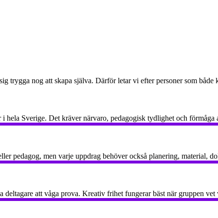
 trygga nog att skapa själva. Därför letar vi efter personer som både k
r i hela Sverige. Det kräver närvaro, pedagogisk tydlighet och förmåga 
e eller pedagog, men varje uppdrag behöver också planering, material, d
a deltagare att våga prova. Kreativ frihet fungerar bäst när gruppen v