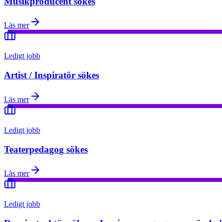
Musikproducent sökes
Läs mer
Ledigt jobb
Artist / Inspiratör sökes
Läs mer
Ledigt jobb
Teaterpedagog sökes
Läs mer
Ledigt jobb