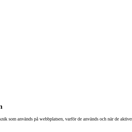
n
teknik som används på webbplatsen, varför de används och när de aktive