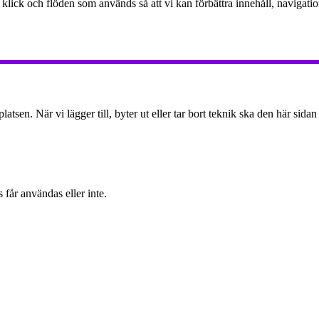
 klick och flöden som används så att vi kan förbättra innehåll, navigat
en. När vi lägger till, byter ut eller tar bort teknik ska den här sidan
 får användas eller inte.