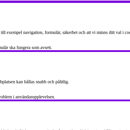
ll exempel navigation, formulär, säkerhet och att vi minns ditt val i co
mulär ska fungera som avsett.
ebbplatsen kan hållas snabb och pålitlig.
 problem i användarupplevelsen.