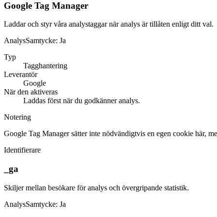
Google Tag Manager
Laddar och styr våra analystaggar när analys är tillåten enligt ditt val.
Analys
Samtycke:
Ja
Typ
Tagghantering
Leverantör
Google
När den aktiveras
Laddas först när du godkänner analys.
Notering
Google Tag Manager sätter inte nödvändigtvis en egen cookie här, men
Identifierare
_ga
Skiljer mellan besökare för analys och övergripande statistik.
Analys
Samtycke:
Ja