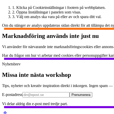
1. Klicka på Cookieinställningar i footern på webbplatsen.
2. Öppna Inställningar i panelen som visas.
3. Välj om analys ska vara på eller av och spara ditt val.
Om du stänger av analys uppdateras sidan direkt för att tillämpa det ny
Marknadsföring används inte just nu
Vi använder för närvarande inte marknadsföringscookies eller annons-
Har du frågor om hur vi arbetar med cookies eller personuppgifter kan
Nyhetsbrev
Missa inte nästa workshop
Tips, nyheter och kreativ inspiration direkt i inkorgen. Ingen spam —
E-postadress
Prenumerera
Vi delar aldrig din e-post med tredje part.