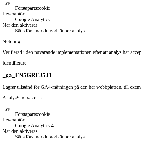
Typ
Förstapartscookie
Leverantör
Google Analytics
När den aktiveras
Sätts först när du godkänner analys.
Notering
Verifierad i den nuvarande implementationen efter att analys har accep
Identifierare
_ga_FN5GRFJ5J1
Lagrar tillstånd för GA4-mätningen på den här webbplatsen, till exempe
Analys
Samtycke:
Ja
Typ
Förstapartscookie
Leverantör
Google Analytics 4
När den aktiveras
Sätts först när du godkänner analys.