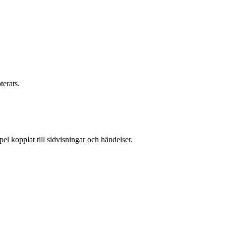
terats.
l kopplat till sidvisningar och händelser.