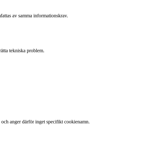
omfattas av samma informationskrav.
 rätta tekniska problem.
 och anger därför inget specifikt cookienamn.