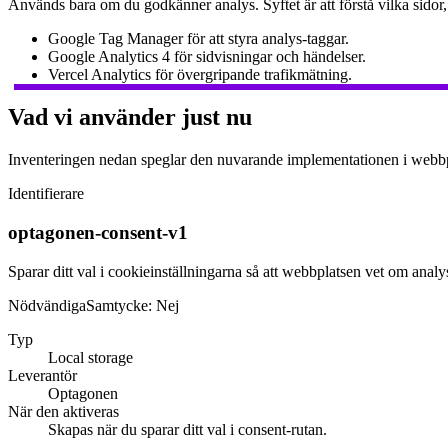
Används bara om du godkänner analys. Syftet är att förstå vilka sidor,
Google Tag Manager för att styra analys-taggar.
Google Analytics 4 för sidvisningar och händelser.
Vercel Analytics för övergripande trafikmätning.
Vad vi använder just nu
Inventeringen nedan speglar den nuvarande implementationen i webbplats
Identifierare
optagonen-consent-v1
Sparar ditt val i cookieinställningarna så att webbplatsen vet om analys
Nödvändiga
Samtycke:
Nej
Typ
Local storage
Leverantör
Optagonen
När den aktiveras
Skapas när du sparar ditt val i consent-rutan.