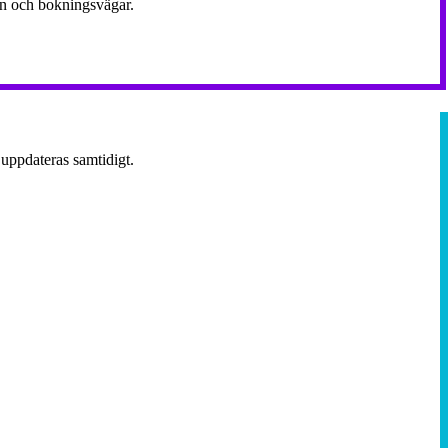
ion och bokningsvägar.
 uppdateras samtidigt.