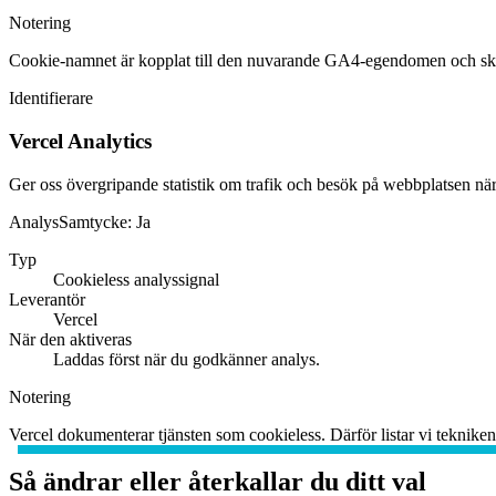
Notering
Cookie-namnet är kopplat till den nuvarande GA4-egendomen och sk
Identifierare
Vercel Analytics
Ger oss övergripande statistik om trafik och besök på webbplatsen när a
Analys
Samtycke:
Ja
Typ
Cookieless analyssignal
Leverantör
Vercel
När den aktiveras
Laddas först när du godkänner analys.
Notering
Vercel dokumenterar tjänsten som cookieless. Därför listar vi tekniken
Så ändrar eller återkallar du ditt val