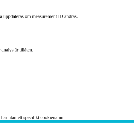
a uppdateras om measurement ID ändras.
nalys är tillåten.
 här utan ett specifikt cookienamn.