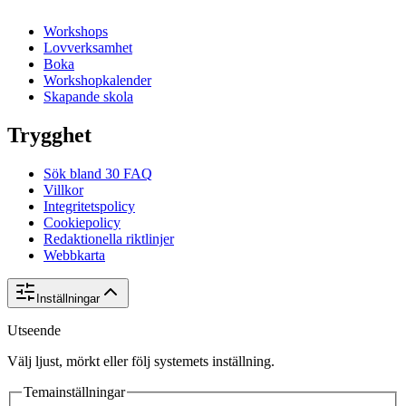
Workshops
Lovverksamhet
Boka
Workshopkalender
Skapande skola
Trygghet
Sök bland 30 FAQ
Villkor
Integritetspolicy
Cookiepolicy
Redaktionella riktlinjer
Webbkarta
Inställningar
Utseende
Välj ljust, mörkt eller följ systemets inställning.
Temainställningar