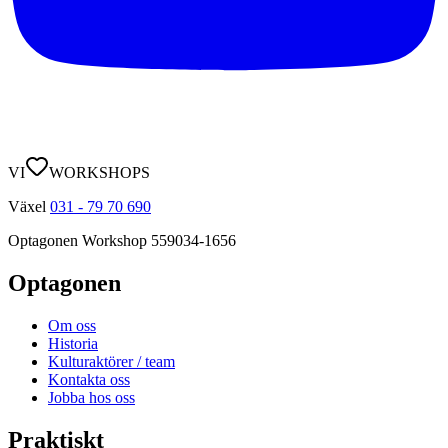
VI
WORKSHOPS
Växel
031 - 79 70 690
Optagonen Workshop
559034-1656
Optagonen
Om oss
Historia
Kulturaktörer / team
Kontakta oss
Jobba hos oss
Praktiskt