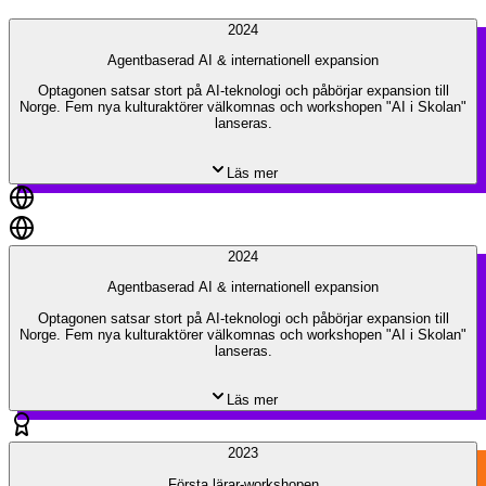
2024
Agentbaserad AI & internationell expansion
Optagonen satsar stort på AI-teknologi och påbörjar expansion till
Norge. Fem nya kulturaktörer välkomnas och workshopen "AI i Skolan"
lanseras.
Läs mer
2024
Agentbaserad AI & internationell expansion
Optagonen satsar stort på AI-teknologi och påbörjar expansion till
Norge. Fem nya kulturaktörer välkomnas och workshopen "AI i Skolan"
lanseras.
Läs mer
2023
Första lärar-workshopen