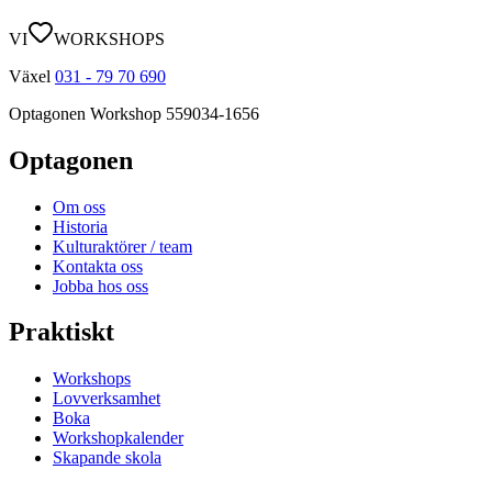
VI
WORKSHOPS
Växel
031 - 79 70 690
Optagonen Workshop
559034-1656
Optagonen
Om oss
Historia
Kulturaktörer / team
Kontakta oss
Jobba hos oss
Praktiskt
Workshops
Lovverksamhet
Boka
Workshopkalender
Skapande skola