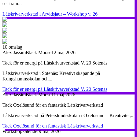
ser fram...
Låtskrivarverkstad i Arvidsjaur – Workshop v. 26
10
omslag
Alex Jassim
Black Moose
12 maj 2026
Tack för er energi på Låtskrivarverkstad V. 20 Sotenäs
Låtskrivarverkstad i Sotenäs: Kreativt skapande på
Kungshamnsskolan och...
Tack för er energi på Låtskrivarverkstad V. 20 Sotenäs
Alex Jassim
Black Moose
11 maj 2026
Tack Oxelösund för en fantastisk Låtskrivarverkstad
Låtskrivarverkstad på Peterslundsskolan i Oxelösund – Kreativitet,...
Tack Oxelösund för en fantastisk Låtskrivarverkstad
Workshopkalender
9 maj 2026