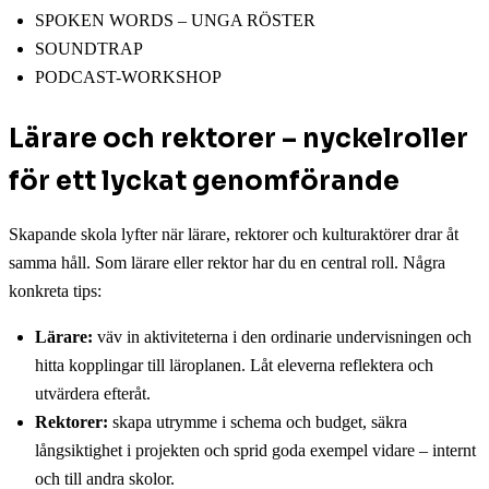
SPOKEN WORDS – UNGA RÖSTER
SOUNDTRAP
PODCAST-WORKSHOP
Lärare och rektorer – nyckelroller
för ett lyckat genomförande
Skapande skola lyfter när lärare, rektorer och kulturaktörer drar åt
samma håll. Som lärare eller rektor har du en central roll. Några
konkreta tips:
Lärare:
väv in aktiviteterna i den ordinarie undervisningen och
hitta kopplingar till läroplanen. Låt eleverna reflektera och
utvärdera efteråt.
Rektorer:
skapa utrymme i schema och budget, säkra
långsiktighet i projekten och sprid goda exempel vidare – internt
och till andra skolor.