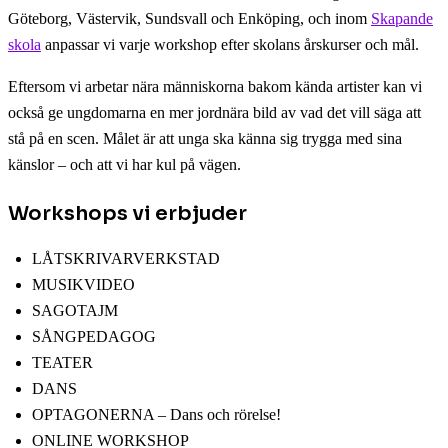
Göteborg, Västervik, Sundsvall och Enköping, och inom
Skapande
skola
anpassar vi varje workshop efter skolans årskurser och mål.
Eftersom vi arbetar nära människorna bakom kända artister kan vi
också ge ungdomarna en mer jordnära bild av vad det vill säga att
stå på en scen. Målet är att unga ska känna sig trygga med sina
känslor – och att vi har kul på vägen.
Workshops vi erbjuder
LÅTSKRIVARVERKSTAD
MUSIKVIDEO
SAGOTAJM
SÅNGPEDAGOG
TEATER
DANS
OPTAGONERNA – Dans och rörelse!
ONLINE WORKSHOP