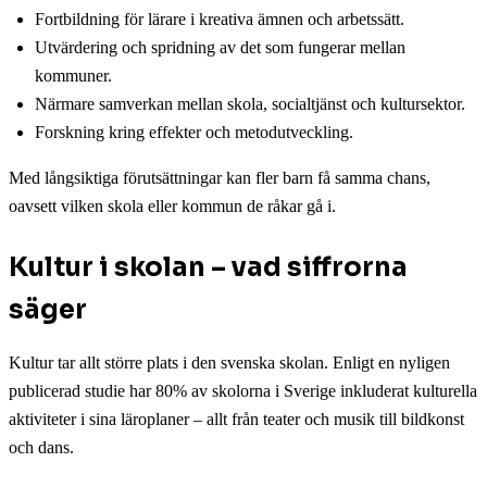
Fortbildning för lärare i kreativa ämnen och arbetssätt.
Utvärdering och spridning av det som fungerar mellan
kommuner.
Närmare samverkan mellan skola, socialtjänst och kultursektor.
Forskning kring effekter och metodutveckling.
Med långsiktiga förutsättningar kan fler barn få samma chans,
oavsett vilken skola eller kommun de råkar gå i.
Kultur i skolan – vad siffrorna
säger
Kultur tar allt större plats i den svenska skolan. Enligt en nyligen
publicerad studie har 80% av skolorna i Sverige inkluderat kulturella
aktiviteter i sina läroplaner – allt från teater och musik till bildkonst
och dans.