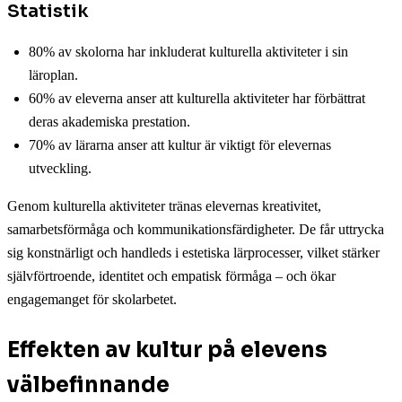
Statistik
80% av skolorna har inkluderat kulturella aktiviteter i sin
läroplan.
60% av eleverna anser att kulturella aktiviteter har förbättrat
deras akademiska prestation.
70% av lärarna anser att kultur är viktigt för elevernas
utveckling.
Genom kulturella aktiviteter tränas elevernas kreativitet,
samarbetsförmåga och kommunikationsfärdigheter. De får uttrycka
sig konstnärligt och handleds i estetiska lärprocesser, vilket stärker
självförtroende, identitet och empatisk förmåga – och ökar
engagemanget för skolarbetet.
Effekten av kultur på elevens
välbefinnande