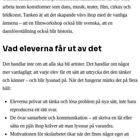
arbeta inom konstformer som dans, musik, teater, film, cirkus och
bildkonst. Tanken är att det skapande vävs ihop med de vanliga
ämnena – att en filmworkshop också blir svenska, att en
dansföreställning också blir historia.
Vad eleverna får ut av det
Det handlar inte om att alla ska bli artister. Det handlar om något
mer vardagligt: att varje elev får ett sätt att uttrycka det den tänker
och känner – och blir lyssnad på. När det fungerar märks det på flera
håll:
Eleverna prövar att tänka och lösa problem på nya sätt, inte bara
reproducera ett rätt svar.
De övar samarbete och kommunikation – att skriva en låt eller
sätta en pjäs ihop kräver att man lyssnar på varandra.
Motivationen för skolarbetet ökar när det finns något eget att