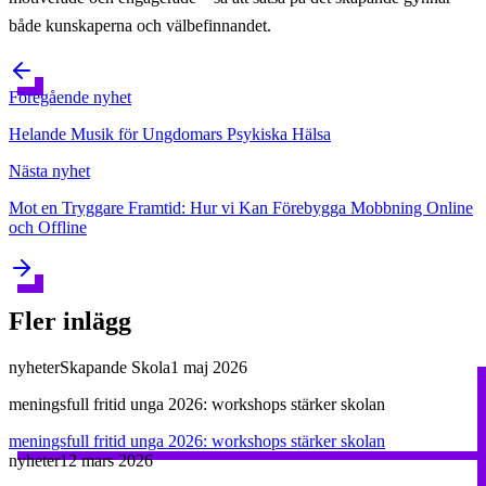
både kunskaperna och välbefinnandet.
Föregående
nyhet
Helande Musik för Ungdomars Psykiska Hälsa
Nästa
nyhet
Mot en Tryggare Framtid: Hur vi Kan Förebygga Mobbning Online
och Offline
Fler inlägg
nyheter
Skapande Skola
1 maj 2026
meningsfull fritid unga 2026: workshops stärker skolan
meningsfull fritid unga 2026: workshops stärker skolan
nyheter
12 mars 2026