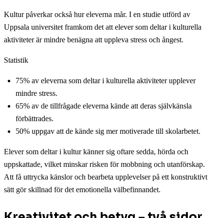
Kultur påverkar också hur eleverna mår. I en studie utförd av
Uppsala universitet framkom det att elever som deltar i kulturella
aktiviteter är mindre benägna att uppleva stress och ångest.
Statistik
75% av eleverna som deltar i kulturella aktiviteter upplever
mindre stress.
65% av de tillfrågade eleverna kände att deras självkänsla
förbättrades.
50% uppgav att de kände sig mer motiverade till skolarbetet.
Elever som deltar i kultur känner sig oftare sedda, hörda och
uppskattade, vilket minskar risken för mobbning och utanförskap.
Att få uttrycka känslor och bearbeta upplevelser på ett konstruktivt
sätt gör skillnad för det emotionella välbefinnandet.
Kreativitet och betyg – två sidor