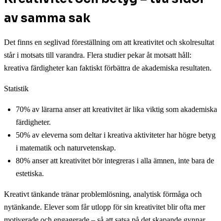
av samma sak
Det finns en seglivad föreställning om att kreativitet och skolresultat
står i motsats till varandra. Flera studier pekar åt motsatt håll:
kreativa färdigheter kan faktiskt förbättra de akademiska resultaten.
Statistik
70% av lärarna anser att kreativitet är lika viktig som akademiska
färdigheter.
50% av eleverna som deltar i kreativa aktiviteter har högre betyg
i matematik och naturvetenskap.
80% anser att kreativitet bör integreras i alla ämnen, inte bara de
estetiska.
Kreativt tänkande tränar problemlösning, analytisk förmåga och
nytänkande. Elever som får utlopp för sin kreativitet blir ofta mer
motiverade och engagerade – så att satsa på det skapande gynnar