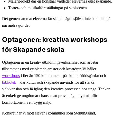
Måleriprojekt där en konstnär vägleder elevernas eget skapande.
Teater- och musikalföreställningar på skolscenen.
Det gemensamma: eleverna får skapa något själva, inte bara titta på
när andra gör det.
Optagonen: kreativa workshops
för Skapande skola
Optagonen är en kreativ utbildningsverksamhet som arbetar
tillsammans med etablerade artister och kreatörer. Vi håller
workshops
i fler än 150 kommuner – på skolor, fritidsgårdar och
bibliotek
– där kultur och skapande används för att stärka
självkänslan och få igång den kreativa processen hos unga. Tanken
är enkel: ge ungdomar chansen att prova något nytt utanför
komfortzonen, i en trygg miljö.
Konkret har vi mött elever i kommuner som Stenungsund,