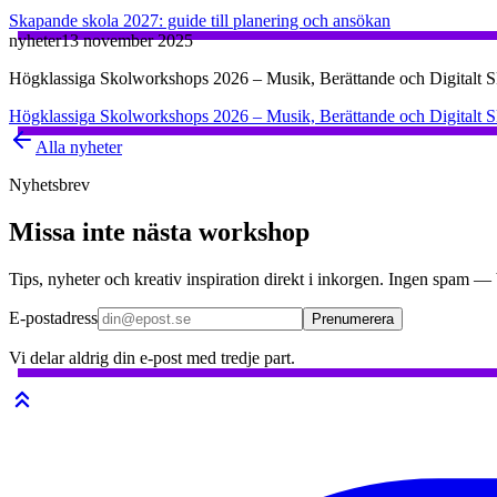
Skapande skola 2027: guide till planering och ansökan
nyheter
13 november 2025
Högklassiga Skolworkshops 2026 – Musik, Berättande och Digitalt 
Högklassiga Skolworkshops 2026 – Musik, Berättande och Digitalt 
Alla nyheter
Nyhetsbrev
Missa inte nästa workshop
Tips, nyheter och kreativ inspiration direkt i inkorgen. Ingen spam —
E-postadress
Prenumerera
Vi delar aldrig din e-post med tredje part.