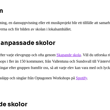
an
, en dansuppvisning eller ett musikprojekt blir ett tillfälle att samarb
rna och för bilden av skolan i lokalsamhället.
 anpassade skolor
efter varje elevgrupp och ofta genom
Skapande skola
. Vill du utforska
shops i fler än 150 kommuner, från Vallentuna och Sundsvall till Väst
ngar efter gruppen framför oss, så att varje elev kan vara med och lyck
msläpp och singlar från Optagonen Workshops på
Spotify
.
de skolor