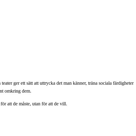
eater ger ett sätt att uttrycka det man känner, träna sociala färdigheter
runt omkring dem.
r att de måste, utan för att de vill.