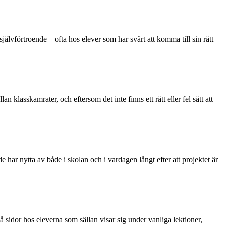
jälvförtroende – ofta hos elever som har svårt att komma till sin rätt
lasskamrater, och eftersom det inte finns ett rätt eller fel sätt att
 har nytta av både i skolan och i vardagen långt efter att projektet är
idor hos eleverna som sällan visar sig under vanliga lektioner,