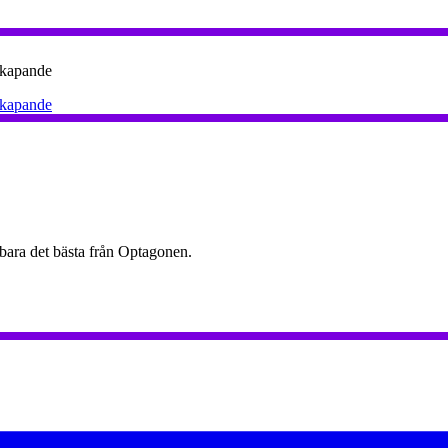
Skapande
Skapande
 bara det bästa från Optagonen.