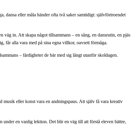
a, dansa eller måla händer ofta två saker samtidigt: självförtroendet
n väg in. Att skapa något tillsammans – en sång, en dansrutin, en pjäs
sig, får alla vara med på sina egna villkor, oavsett förmåga.
illsammans – färdigheter de bär med sig långt utanför skoldagen.
 musik eller konst vara en andningspaus. Att själv få vara kreativ
under en vanlig lektion. Det blir en väg till att förstå eleven bättre,