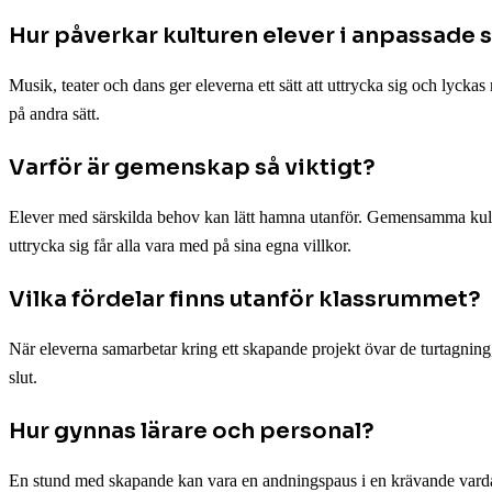
Hur påverkar kulturen elever i anpassade 
Musik, teater och dans ger eleverna ett sätt att uttrycka sig och lyckas
på andra sätt.
Varför är gemenskap så viktigt?
Elever med särskilda behov kan lätt hamna utanför. Gemensamma kulturakt
uttrycka sig får alla vara med på sina egna villkor.
Vilka fördelar finns utanför klassrummet?
När eleverna samarbetar kring ett skapande projekt övar de turtagning, 
slut.
Hur gynnas lärare och personal?
En stund med skapande kan vara en andningspaus i en krävande vardag