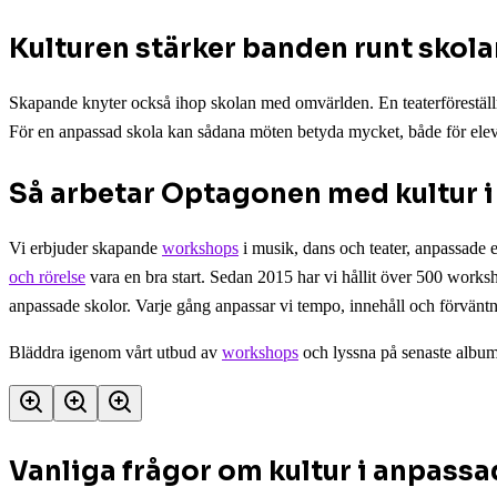
Kulturen stärker banden runt skol
Skapande knyter också ihop skolan med omvärlden. En teaterföreställning
För en anpassad skola kan sådana möten betyda mycket, både för eleve
Så arbetar Optagonen med kultur i
Vi erbjuder skapande
workshops
i musik, dans och teater, anpassade 
och rörelse
vara en bra start. Sedan 2015 har vi hållit över 500 work
anpassade skolor. Varje gång anpassar vi tempo, innehåll och förväntni
Bläddra igenom vårt utbud av
workshops
och lyssna på senaste albu
Vanliga frågor om kultur i anpassa