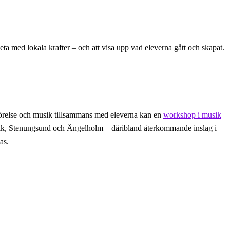
eta med lokala krafter – och att visa upp vad eleverna gått och skapat.
 rörelse och musik tillsammans med eleverna kan en
workshop i musik
ervik, Stenungsund och Ängelholm – däribland återkommande inslag i
as.