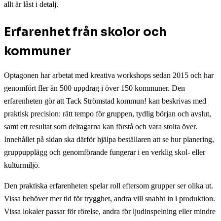
allt är låst i detalj.
Erfarenhet från skolor och
kommuner
Optagonen har arbetat med kreativa workshops sedan 2015 och har
genomfört fler än 500 uppdrag i över 150 kommuner. Den
erfarenheten gör att Tack Strömstad kommun! kan beskrivas med
praktisk precision: rätt tempo för gruppen, tydlig början och avslut,
samt ett resultat som deltagarna kan förstå och vara stolta över.
Innehållet på sidan ska därför hjälpa beställaren att se hur planering,
gruppupplägg och genomförande fungerar i en verklig skol- eller
kulturmiljö.
Den praktiska erfarenheten spelar roll eftersom grupper ser olika ut.
Vissa behöver mer tid för trygghet, andra vill snabbt in i produktion.
Vissa lokaler passar för rörelse, andra för ljudinspelning eller mindre