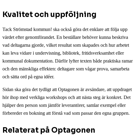
Kvalitet och uppföljning
Tack Strömstad kommun! ska också göra det enklare att följa upp
värdet efter genomförandet. En beställare behöver kunna beskriva
vad deltagarna gjorde, vilket resultat som skapades och hur arbetet
kan leva vidare i undervisning, bibliotek, fritidsverksamhet eller
kommunal dokumentation. Därför lyfter texten både praktiska ramar
och den mänskliga effekten: deltagare som vågar prova, samarbeta
och sätta ord på egna idéer.
Sidan ska göra det tydligt att Optagonen är avsändare, att uppdraget
hör ihop med verkliga workshops och att nästa steg är konkret. Det
hjälper den person som jämför leverantörer, samlar exempel eller
förbereder en bokning att förstå vad som passar den egna gruppen.
Relaterat på Optagonen