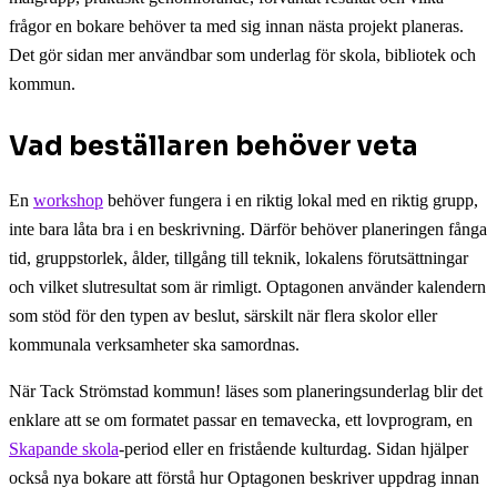
frågor en bokare behöver ta med sig innan nästa projekt planeras.
Det gör sidan mer användbar som underlag för skola, bibliotek och
kommun.
Vad beställaren behöver veta
En
workshop
behöver fungera i en riktig lokal med en riktig grupp,
inte bara låta bra i en beskrivning. Därför behöver planeringen fånga
tid, gruppstorlek, ålder, tillgång till teknik, lokalens förutsättningar
och vilket slutresultat som är rimligt. Optagonen använder kalendern
som stöd för den typen av beslut, särskilt när flera skolor eller
kommunala verksamheter ska samordnas.
När Tack Strömstad kommun! läses som planeringsunderlag blir det
enklare att se om formatet passar en temavecka, ett lovprogram, en
Skapande skola
-period eller en fristående kulturdag. Sidan hjälper
också nya bokare att förstå hur Optagonen beskriver uppdrag innan