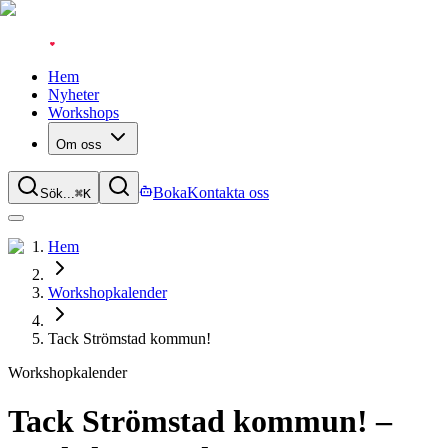
Hem
Nyheter
Workshops
Om oss
Boka
Kontakta oss
Sök...
⌘
K
Hem
Workshopkalender
Tack Strömstad kommun!
Workshopkalender
Tack Strömstad kommun! –