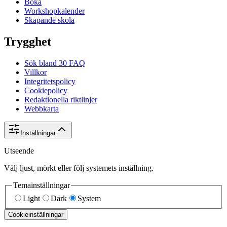
Boka
Workshopkalender
Skapande skola
Trygghet
Sök bland 30 FAQ
Villkor
Integritetspolicy
Cookiepolicy
Redaktionella riktlinjer
Webbkarta
Inställningar
Utseende
Välj ljust, mörkt eller följ systemets inställning.
Temainställningar
Light
Dark
System
Cookieinställningar