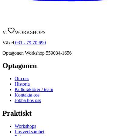
VI
WORKSHOPS
Växel
031 - 79 70 690
Optagonen Workshop
559034-1656
Optagonen
Om oss
Historia
Kulturaktörer / team
Kontakta oss
Jobba hos oss
Praktiskt
Workshops
Lovverksamhet