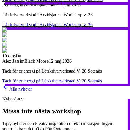
Per Berglin
Workshopkalender
11 juni 2026
Låtskrivarverkstad i Arvidsjaur – Workshop v. 26
Låtskrivarverkstad i Arvidsjaur – Workshop v. 26
10
omslag
Alex Jassim
Black Moose
12 maj 2026
Tack för er energi på Låtskrivarverkstad V. 20 Sotenäs
Tack för er energi på Låtskrivarverkstad V. 20 Sotenäs
Alla nyheter
Nyhetsbrev
Missa inte nästa workshop
Tips, nyheter och kreativ inspiration direkt i inkorgen. Ingen
spam — bara det bästa från Optagonen.