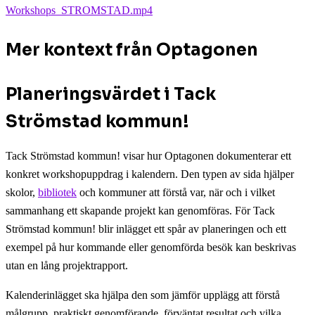
Workshops_STROMSTAD.mp4
Mer kontext från Optagonen
Planeringsvärdet i Tack
Strömstad kommun!
Tack Strömstad kommun! visar hur Optagonen dokumenterar ett
konkret workshopuppdrag i kalendern. Den typen av sida hjälper
skolor,
bibliotek
och kommuner att förstå var, när och i vilket
sammanhang ett skapande projekt kan genomföras. För Tack
Strömstad kommun! blir inlägget ett spår av planeringen och ett
exempel på hur kommande eller genomförda besök kan beskrivas
utan en lång projektrapport.
Kalenderinlägget ska hjälpa den som jämför upplägg att förstå
målgrupp, praktiskt genomförande, förväntat resultat och vilka