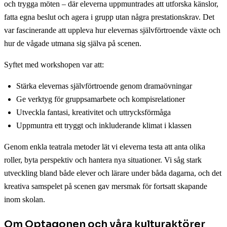
och trygga möten – där eleverna uppmuntrades att utforska känslor,
fatta egna beslut och agera i grupp utan några prestationskrav. Det
var fascinerande att uppleva hur elevernas självförtroende växte och
hur de vågade utmana sig själva på scenen.
Syftet med workshopen var att:
Stärka elevernas självförtroende genom dramaövningar
Ge verktyg för gruppsamarbete och kompisrelationer
Utveckla fantasi, kreativitet och uttrycksförmåga
Uppmuntra ett tryggt och inkluderande klimat i klassen
Genom enkla teatrala metoder lät vi eleverna testa att anta olika
roller, byta perspektiv och hantera nya situationer. Vi såg stark
utveckling bland både elever och lärare under båda dagarna, och det
kreativa samspelet på scenen gav mersmak för fortsatt skapande
inom skolan.
Om Optagonen och våra kulturaktörer