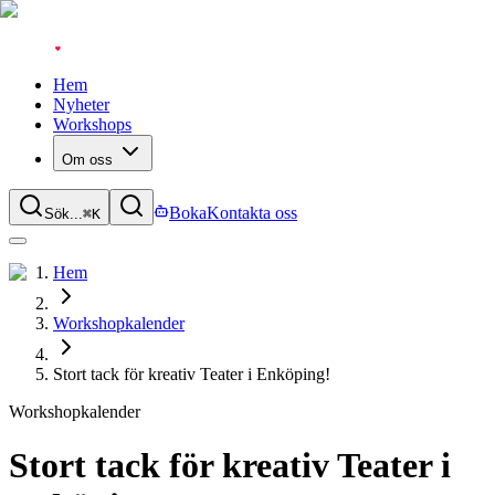
Hem
Nyheter
Workshops
Om oss
Boka
Kontakta oss
Sök...
⌘
K
Hem
Workshopkalender
Stort tack för kreativ Teater i Enköping!
Workshopkalender
Stort tack för kreativ Teater i