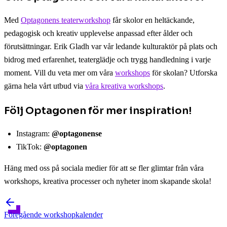
Med
Optagonens teaterworkshop
får skolor en heltäckande,
pedagogisk och kreativ upplevelse anpassad efter ålder och
förutsättningar. Erik Gladh var vår ledande kulturaktör på plats och
bidrog med erfarenhet, teaterglädje och trygg handledning i varje
moment. Vill du veta mer om våra
workshops
för skolan? Utforska
gärna hela vårt utbud via
våra kreativa workshops
.
Följ Optagonen för mer inspiration!
Instagram:
@optagonense
TikTok:
@optagonen
Häng med oss på sociala medier för att se fler glimtar från våra
workshops, kreativa processer och nyheter inom skapande skola!
Föregående
workshopkalender