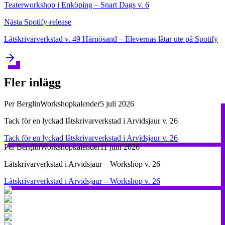
Teaterworkshop i Enköping – Snart Dags v. 6
Nästa
Spotify-release
Låtskrivarverkstad v. 49 Härnösand – Elevernas låtar ute på Spotify
Fler inlägg
Per Berglin
Workshopkalender
5 juli 2026
Tack för en lyckad låtskrivarverkstad i Arvidsjaur v. 26
Tack för en lyckad låtskrivarverkstad i Arvidsjaur v. 26
Per Berglin
Workshopkalender
11 juni 2026
Låtskrivarverkstad i Arvidsjaur – Workshop v. 26
Låtskrivarverkstad i Arvidsjaur – Workshop v. 26