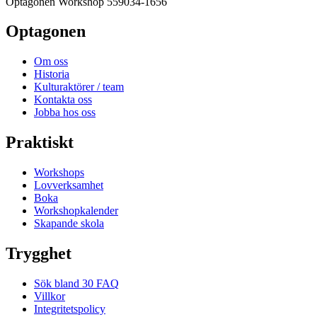
Optagonen Workshop
559034-1656
Optagonen
Om oss
Historia
Kulturaktörer / team
Kontakta oss
Jobba hos oss
Praktiskt
Workshops
Lovverksamhet
Boka
Workshopkalender
Skapande skola
Trygghet
Sök bland 30 FAQ
Villkor
Integritetspolicy