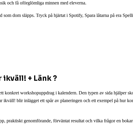
sik och få oförglömliga minnen med eleverna.
d som dom släpps. Tryck på hjärtat i Spotify, Spara låtarna på era Spell
 ikväll! + Länk ?
ett konkret workshopuppdrag i kalendern. Den typen av sida hjälper sk
ikväll! blir inlägget ett spår av planeringen och ett exempel på hur 
p, praktiskt genomförande, förväntat resultat och vilka frågor en bokar