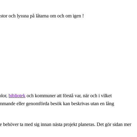
istor och lyssna på låtarna om och om igen !
olor,
bibliotek
och kommuner att förstå var, när och i vilket
kommande eller genomförda besök kan beskrivas utan en lång
e behöver ta med sig innan nästa projekt planeras. Det gör sidan mer