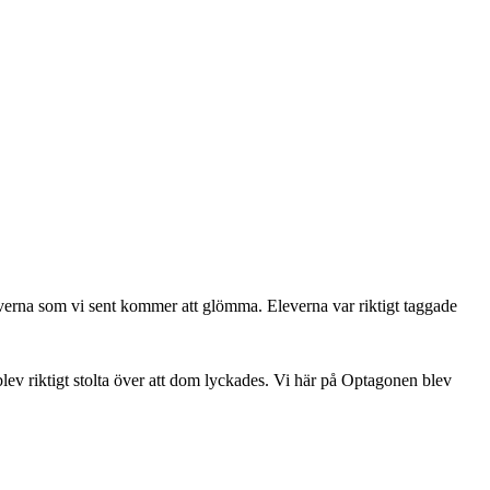
leverna som vi sent kommer att glömma. Eleverna var riktigt taggade
blev riktigt stolta över att dom lyckades. Vi här på Optagonen blev