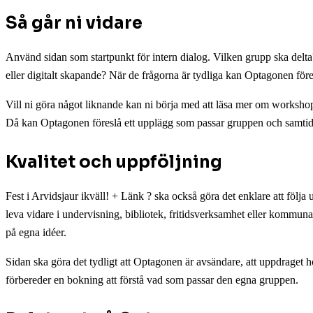
Så går ni vidare
Använd sidan som startpunkt för intern dialog. Vilken grupp ska delta?
eller digitalt skapande? När de frågorna är tydliga kan Optagonen före
Vill ni göra något liknande kan ni börja med att läsa mer om workshopk
Då kan Optagonen föreslå ett upplägg som passar gruppen och samtidigt 
Kvalitet och uppföljning
Fest i Arvidsjaur ikväll! + Länk ? ska också göra det enklare att följ
leva vidare i undervisning, bibliotek, fritidsverksamhet eller kommun
på egna idéer.
Sidan ska göra det tydligt att Optagonen är avsändare, att uppdraget 
förbereder en bokning att förstå vad som passar den egna gruppen.