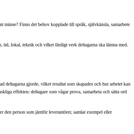
rnt minne? Finns det behov kopplade till språk, självkänsla, samarbete
 tid, lokal, teknik och vilket färdigt verk deltagarna ska lämna med.
ad deltagarna gjorde, vilket resultat som skapades och hur arbetet kan
skliga effekten: deltagare som vågar prova, samarbeta och sätta ord
per den person som jämför leverantörer, samlar exempel eller