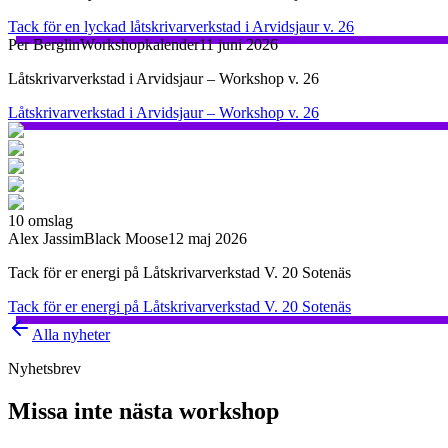
Tack för en lyckad låtskrivarverkstad i Arvidsjaur v. 26
Per Berglin
Workshopkalender
11 juni 2026
Låtskrivarverkstad i Arvidsjaur – Workshop v. 26
Låtskrivarverkstad i Arvidsjaur – Workshop v. 26
10
omslag
Alex Jassim
Black Moose
12 maj 2026
Tack för er energi på Låtskrivarverkstad V. 20 Sotenäs
Tack för er energi på Låtskrivarverkstad V. 20 Sotenäs
Alla nyheter
Nyhetsbrev
Missa inte nästa workshop