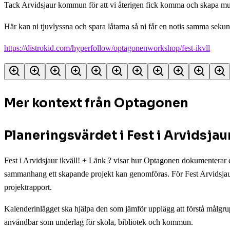
Tack Arvidsjaur kommun för att vi återigen fick komma och skapa mu
Här kan ni tjuvlyssna och spara låtarna så ni får en notis samma sekun
https://distrokid.com/hyperfollow/optagonenworkshop/fest-ikvll
Mer kontext från Optagonen
Planeringsvärdet i Fest i Arvidsjaur
Fest i Arvidsjaur ikväll! + Länk ? visar hur Optagonen dokumenterar 
sammanhang ett skapande projekt kan genomföras. För Fest Arvidsjaur 
projektrapport.
Kalenderinlägget ska hjälpa den som jämför upplägg att förstå målgrup
användbar som underlag för skola, bibliotek och kommun.