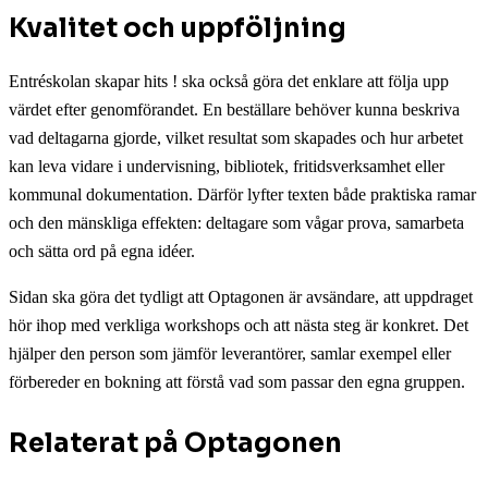
Kvalitet och uppföljning
Entréskolan skapar hits ! ska också göra det enklare att följa upp
värdet efter genomförandet. En beställare behöver kunna beskriva
vad deltagarna gjorde, vilket resultat som skapades och hur arbetet
kan leva vidare i undervisning, bibliotek, fritidsverksamhet eller
kommunal dokumentation. Därför lyfter texten både praktiska ramar
och den mänskliga effekten: deltagare som vågar prova, samarbeta
och sätta ord på egna idéer.
Sidan ska göra det tydligt att Optagonen är avsändare, att uppdraget
hör ihop med verkliga workshops och att nästa steg är konkret. Det
hjälper den person som jämför leverantörer, samlar exempel eller
förbereder en bokning att förstå vad som passar den egna gruppen.
Relaterat på Optagonen