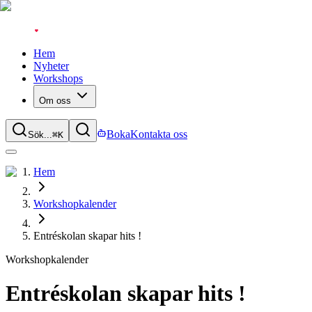
Hem
Nyheter
Workshops
Om oss
Boka
Kontakta oss
Sök...
⌘
K
Hem
Workshopkalender
Entréskolan skapar hits !
Workshopkalender
Entréskolan skapar hits !