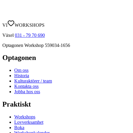
VI
WORKSHOPS
Växel
031 - 79 70 690
Optagonen Workshop
559034-1656
Optagonen
Om oss
Historia
Kulturaktörer / team
Kontakta oss
Jobba hos oss
Praktiskt
Workshops
Lovverksamhet
Boka
Workshopkalender