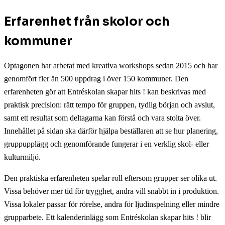
Erfarenhet från skolor och
kommuner
Optagonen har arbetat med kreativa workshops sedan 2015 och har
genomfört fler än 500 uppdrag i över 150 kommuner. Den
erfarenheten gör att Entréskolan skapar hits ! kan beskrivas med
praktisk precision: rätt tempo för gruppen, tydlig början och avslut,
samt ett resultat som deltagarna kan förstå och vara stolta över.
Innehållet på sidan ska därför hjälpa beställaren att se hur planering,
gruppupplägg och genomförande fungerar i en verklig skol- eller
kulturmiljö.
Den praktiska erfarenheten spelar roll eftersom grupper ser olika ut.
Vissa behöver mer tid för trygghet, andra vill snabbt in i produktion.
Vissa lokaler passar för rörelse, andra för ljudinspelning eller mindre
grupparbete. Ett kalenderinlägg som Entréskolan skapar hits ! blir