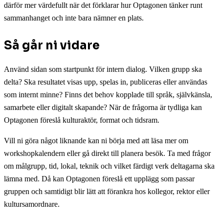
därför mer värdefullt när det förklarar hur Optagonen tänker runt
sammanhanget och inte bara nämner en plats.
Så går ni vidare
Använd sidan som startpunkt för intern dialog. Vilken grupp ska
delta? Ska resultatet visas upp, spelas in, publiceras eller användas
som internt minne? Finns det behov kopplade till språk, självkänsla,
samarbete eller digitalt skapande? När de frågorna är tydliga kan
Optagonen föreslå kulturaktör, format och tidsram.
Vill ni göra något liknande kan ni börja med att läsa mer om
workshopkalendern eller gå direkt till planera besök. Ta med frågor
om målgrupp, tid, lokal, teknik och vilket färdigt verk deltagarna ska
lämna med. Då kan Optagonen föreslå ett upplägg som passar
gruppen och samtidigt blir lätt att förankra hos kollegor, rektor eller
kultursamordnare.