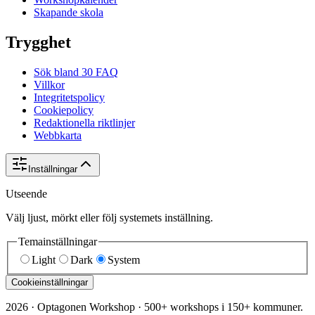
Skapande skola
Trygghet
Sök bland 30 FAQ
Villkor
Integritetspolicy
Cookiepolicy
Redaktionella riktlinjer
Webbkarta
Inställningar
Utseende
Välj ljust, mörkt eller följ systemets inställning.
Temainställningar
Light
Dark
System
Cookieinställningar
2026
·
Optagonen Workshop
·
500+ workshops i 150+ kommuner.