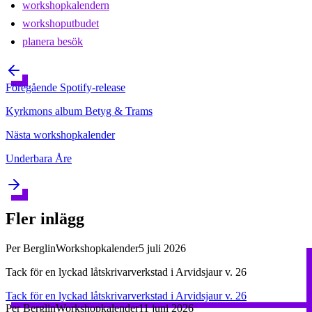
workshopkalendern
workshoputbudet
planera besök
Föregående
Spotify-release
Kyrkmons album Betyg & Trams
Nästa
workshopkalender
Underbara Åre
Fler inlägg
Per Berglin
Workshopkalender
5 juli 2026
Tack för en lyckad låtskrivarverkstad i Arvidsjaur v. 26
Tack för en lyckad låtskrivarverkstad i Arvidsjaur v. 26
Per Berglin
Workshopkalender
11 juni 2026