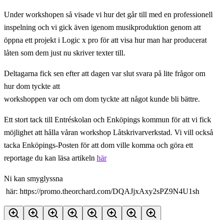
Under workshopen så visade vi hur det går till med en professionell
inspelning och vi gick även igenom musikproduktion genom att
öppna ett projekt i Logic x pro för att visa hur man har producerat
låten som dem just nu skriver texter till.
Deltagarna fick sen efter att dagen var slut svara på lite frågor om
hur dom tyckte att
workshoppen var och om dom tyckte att något kunde bli bättre.
Ett stort tack till Entréskolan och Enköpings kommun för att vi fick
möjlighet att hålla våran workshop Låtskrivarverkstad. Vi vill också
tacka Enköpings-Posten för att dom ville komma och göra ett
reportage du kan läsa artikeln
här
Ni kan smyglyssna
här: https://promo.theorchard.com/DQAJjxAxy2sPZ9N4U1sh