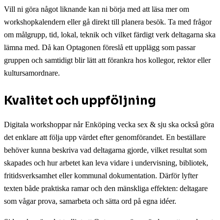
Vill ni göra något liknande kan ni börja med att läsa mer om
workshopkalendern eller gå direkt till planera besök. Ta med frågor
om målgrupp, tid, lokal, teknik och vilket färdigt verk deltagarna ska
lämna med. Då kan Optagonen föreslå ett upplägg som passar
gruppen och samtidigt blir lätt att förankra hos kollegor, rektor eller
kultursamordnare.
Kvalitet och uppföljning
Digitala workshoppar når Enköping vecka sex & sju ska också göra
det enklare att följa upp värdet efter genomförandet. En beställare
behöver kunna beskriva vad deltagarna gjorde, vilket resultat som
skapades och hur arbetet kan leva vidare i undervisning, bibliotek,
fritidsverksamhet eller kommunal dokumentation. Därför lyfter
texten både praktiska ramar och den mänskliga effekten: deltagare
som vågar prova, samarbeta och sätta ord på egna idéer.