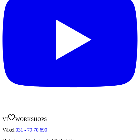
VI
WORKSHOPS
Växel
031 - 79 70 690