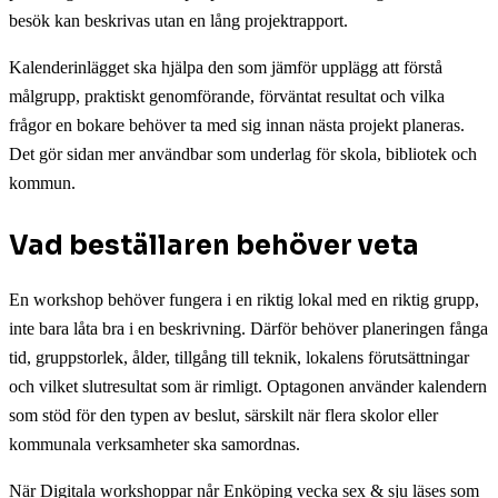
besök kan beskrivas utan en lång projektrapport.
Kalenderinlägget ska hjälpa den som jämför upplägg att förstå
målgrupp, praktiskt genomförande, förväntat resultat och vilka
frågor en bokare behöver ta med sig innan nästa projekt planeras.
Det gör sidan mer användbar som underlag för skola, bibliotek och
kommun.
Vad beställaren behöver veta
En workshop behöver fungera i en riktig lokal med en riktig grupp,
inte bara låta bra i en beskrivning. Därför behöver planeringen fånga
tid, gruppstorlek, ålder, tillgång till teknik, lokalens förutsättningar
och vilket slutresultat som är rimligt. Optagonen använder kalendern
som stöd för den typen av beslut, särskilt när flera skolor eller
kommunala verksamheter ska samordnas.
När Digitala workshoppar når Enköping vecka sex & sju läses som