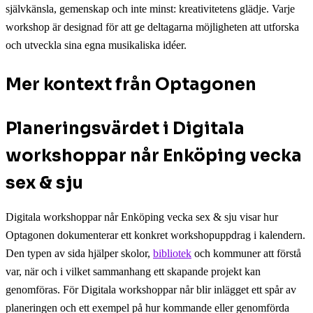
självkänsla, gemenskap och inte minst: kreativitetens glädje. Varje
workshop är designad för att ge deltagarna möjligheten att utforska
och utveckla sina egna musikaliska idéer.
Mer kontext från Optagonen
Planeringsvärdet i Digitala
workshoppar når Enköping vecka
sex & sju
Digitala workshoppar når Enköping vecka sex & sju visar hur
Optagonen dokumenterar ett konkret workshopuppdrag i kalendern.
Den typen av sida hjälper skolor,
bibliotek
och kommuner att förstå
var, när och i vilket sammanhang ett skapande projekt kan
genomföras. För Digitala workshoppar når blir inlägget ett spår av
planeringen och ett exempel på hur kommande eller genomförda