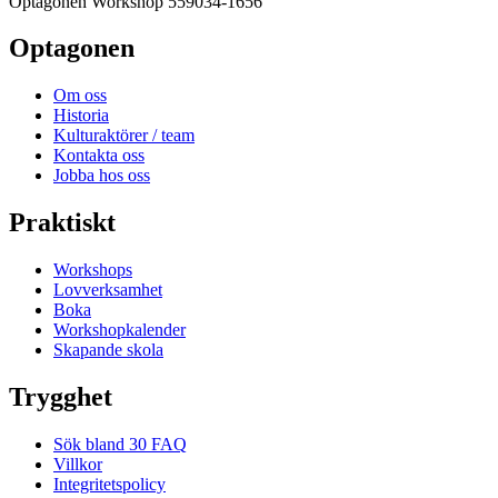
Optagonen Workshop
559034-1656
Optagonen
Om oss
Historia
Kulturaktörer / team
Kontakta oss
Jobba hos oss
Praktiskt
Workshops
Lovverksamhet
Boka
Workshopkalender
Skapande skola
Trygghet
Sök bland 30 FAQ
Villkor
Integritetspolicy