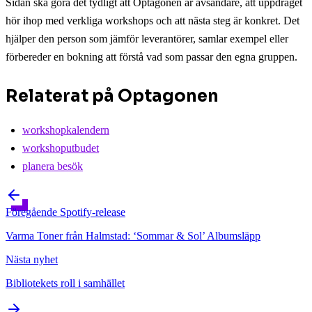
Sidan ska göra det tydligt att Optagonen är avsändare, att uppdraget
hör ihop med verkliga workshops och att nästa steg är konkret. Det
hjälper den person som jämför leverantörer, samlar exempel eller
förbereder en bokning att förstå vad som passar den egna gruppen.
Relaterat på Optagonen
workshopkalendern
workshoputbudet
planera besök
Föregående
Spotify-release
Varma Toner från Halmstad: ‘Sommar & Sol’ Albumsläpp
Nästa
nyhet
Bibliotekets roll i samhället