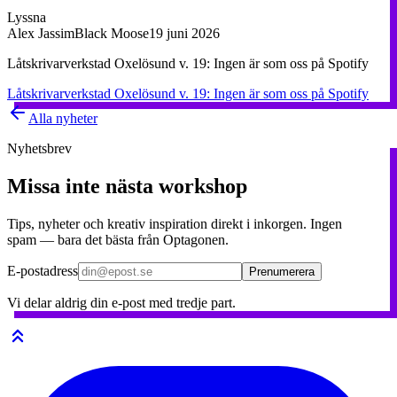
Lyssna
Alex Jassim
Black Moose
19 juni 2026
Låtskrivarverkstad Oxelösund v. 19: Ingen är som oss på Spotify
Låtskrivarverkstad Oxelösund v. 19: Ingen är som oss på Spotify
Alla nyheter
Nyhetsbrev
Missa inte nästa workshop
Tips, nyheter och kreativ inspiration direkt i inkorgen. Ingen
spam — bara det bästa från Optagonen.
E-postadress
Prenumerera
Vi delar aldrig din e-post med tredje part.