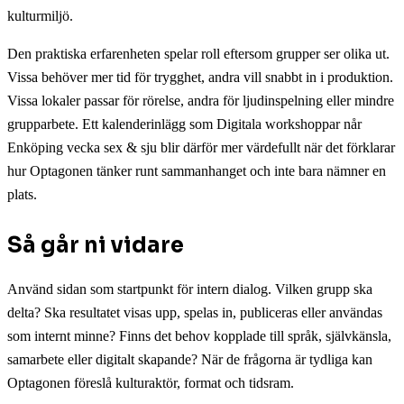
kulturmiljö.
Den praktiska erfarenheten spelar roll eftersom grupper ser olika ut.
Vissa behöver mer tid för trygghet, andra vill snabbt in i produktion.
Vissa lokaler passar för rörelse, andra för ljudinspelning eller mindre
grupparbete. Ett kalenderinlägg som Digitala workshoppar når
Enköping vecka sex & sju blir därför mer värdefullt när det förklarar
hur Optagonen tänker runt sammanhanget och inte bara nämner en
plats.
Så går ni vidare
Använd sidan som startpunkt för intern dialog. Vilken grupp ska
delta? Ska resultatet visas upp, spelas in, publiceras eller användas
som internt minne? Finns det behov kopplade till språk, självkänsla,
samarbete eller digitalt skapande? När de frågorna är tydliga kan
Optagonen föreslå kulturaktör, format och tidsram.