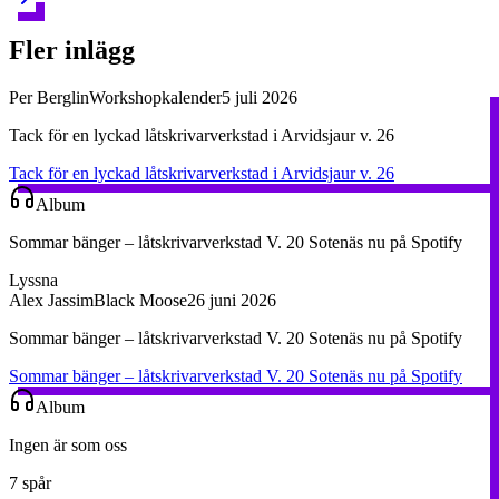
Fler inlägg
Per Berglin
Workshopkalender
5 juli 2026
Tack för en lyckad låtskrivarverkstad i Arvidsjaur v. 26
Tack för en lyckad låtskrivarverkstad i Arvidsjaur v. 26
Album
Sommar bänger – låtskrivarverkstad V. 20 Sotenäs nu på Spotify
Lyssna
Alex Jassim
Black Moose
26 juni 2026
Sommar bänger – låtskrivarverkstad V. 20 Sotenäs nu på Spotify
Sommar bänger – låtskrivarverkstad V. 20 Sotenäs nu på Spotify
Album
Ingen är som oss
7 spår