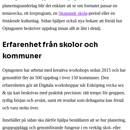
planeringsunderlag blir det enklare att se om formatet passar en
temavecka, ett lovprogram, en
Skapande skola
-period eller en
fristående kulturdag. Sidan hjälper också nya bokare att förstå hur
Optagonen beskriver uppdrag innan allt är låst i detalj.
Erfarenhet från skolor och
kommuner
Optagonen har arbetat med kreativa workshops sedan 2015 och har
genomfört fler än 500 uppdrag i över 150 kommuner. Den
erfarenheten gör att Digitala workshoppar når Enköping vecka sex
& sju kan beskrivas med praktisk precision: rätt tempo för gruppen,
tydlig början och avslut, samt ett resultat som deltagarna kan förstå
och vara stolta över.
Innehållet på sidan ska därför hjälpa beställaren att se hur planering,
gruppupplägg och genomförande fungerar i en verklig skol- eller