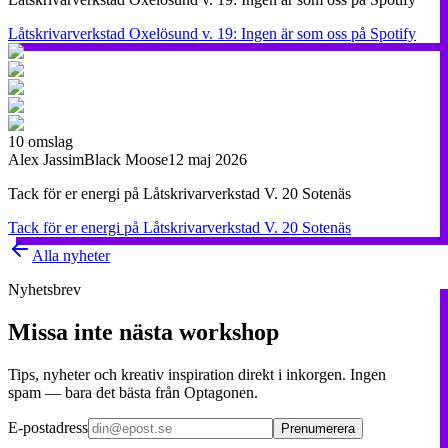
Låtskrivarverkstad Oxelösund v. 19: Ingen är som oss på Spotify
10
omslag
Alex Jassim
Black Moose
12 maj 2026
Tack för er energi på Låtskrivarverkstad V. 20 Sotenäs
Tack för er energi på Låtskrivarverkstad V. 20 Sotenäs
Alla nyheter
Nyhetsbrev
Missa inte nästa workshop
Tips, nyheter och kreativ inspiration direkt i inkorgen. Ingen
spam — bara det bästa från Optagonen.
E-postadress
Prenumerera