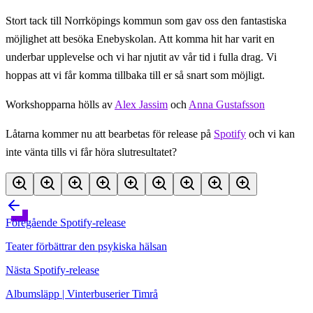
Stort tack till Norrköpings kommun som gav oss den fantastiska
möjlighet att besöka Enebyskolan. Att komma hit har varit en
underbar upplevelse och vi har njutit av vår tid i fulla drag. Vi
hoppas att vi får komma tillbaka till er så snart som möjligt.
Workshopparna hölls av
Alex Jassim
och
Anna Gustafsson
Låtarna kommer nu att bearbetas för release på
Spotify
och vi kan
inte vänta tills vi får höra slutresultatet?
Föregående
Spotify-release
Teater förbättrar den psykiska hälsan
Nästa
Spotify-release
Albumsläpp | Vinterbuserier Timrå