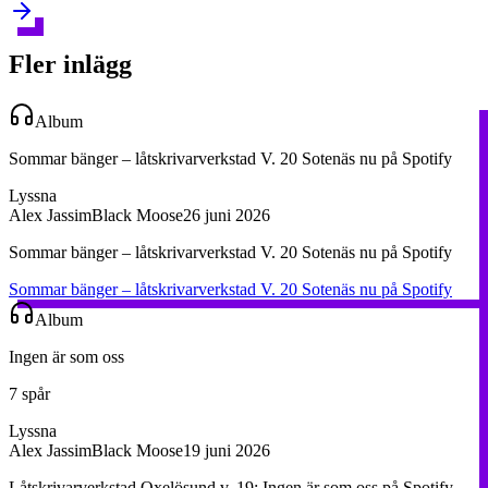
Fler inlägg
Album
Sommar bänger – låtskrivarverkstad V. 20 Sotenäs nu på Spotify
Lyssna
Alex Jassim
Black Moose
26 juni 2026
Sommar bänger – låtskrivarverkstad V. 20 Sotenäs nu på Spotify
Sommar bänger – låtskrivarverkstad V. 20 Sotenäs nu på Spotify
Album
Ingen är som oss
7 spår
Lyssna
Alex Jassim
Black Moose
19 juni 2026
Låtskrivarverkstad Oxelösund v. 19: Ingen är som oss på Spotify