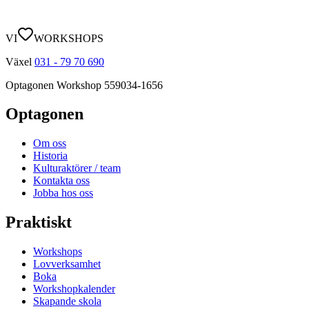
VI
WORKSHOPS
Växel
031 - 79 70 690
Optagonen Workshop
559034-1656
Optagonen
Om oss
Historia
Kulturaktörer / team
Kontakta oss
Jobba hos oss
Praktiskt
Workshops
Lovverksamhet
Boka
Workshopkalender
Skapande skola