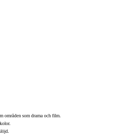
nom områden som drama och film.
kolor.
löjd.