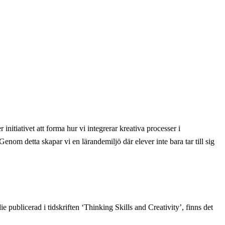
initiativet att forma hur vi integrerar kreativa processer i
nom detta skapar vi en lärandemiljö där elever inte bara tar till sig
e publicerad i tidskriften ‘Thinking Skills and Creativity’, finns det