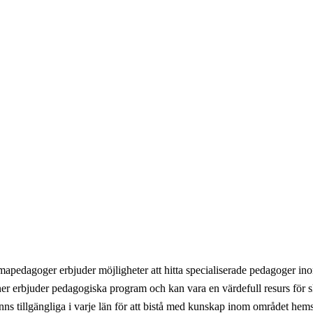
pedagoger erbjuder möjligheter att hitta specialiserade pedagoger i
r erbjuder pedagogiska program och kan vara en värdefull resurs för s
s tillgängliga i varje län för att bistå med kunskap inom området hems