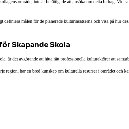
ör skollagens område, inte är berättigade att ansöka om detta bidrag. V
gt definiera målen för de planerade kulturinsatserna och visa på hur de
 för Skapande Skola
 är det avgörande att hitta rätt professionella kulturaktörer att samarb
je region, har en bred kunskap om kulturella resurser i området och kan a