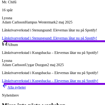
Mr. Chifú
16 spår
Lyssna
Adam Carlsson
Hampus Westermark
2 maj 2025
Låtskrivarverkstad i Stenungsund: Elevernas låtar nu på Spotify!
Låtskrivarverkstad i Stenungsund: Elevernas låtar nu på Spotify!
Album
Låtskrivarverkstad i Kungsbacka – Elevernas låtar nu på Spotify!
Lyssna
Adam Carlsson
Uygar Duzgun
2 maj 2025
Låtskrivarverkstad i Kungsbacka – Elevernas låtar nu på Spotify!
Låtskrivarverkstad i Kungsbacka – Elevernas låtar nu på Spotify!
Alla nyheter
Nyhetsbrev