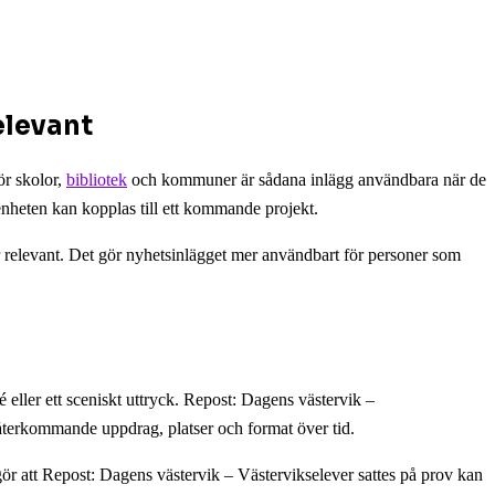
elevant
ör skolor,
bibliotek
och kommuner är sådana inlägg användbara när de
enheten kan kopplas till ett kommande projekt.
r relevant. Det gör nyhetsinlägget mer användbart för personer som
 eller ett sceniskt uttryck. Repost: Dagens västervik –
r återkommande uppdrag, platser och format över tid.
 att Repost: Dagens västervik – Västervikselever sattes på prov kan