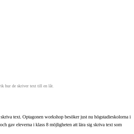
 hur de skriver text till en låt.
kriva text. Optagonen workshop besöker just nu högstadieskolorna i
ch gav eleverna i klass 8 möjligheten att lära sig skriva text som