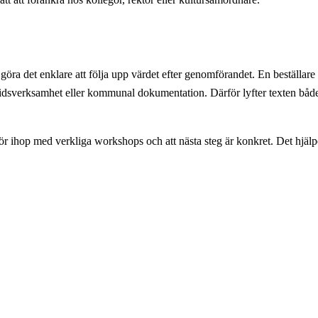
öra det enklare att följa upp värdet efter genomförandet. En beställare
ritidsverksamhet eller kommunal dokumentation. Därför lyfter texten bå
hör ihop med verkliga workshops och att nästa steg är konkret. Det hjäl