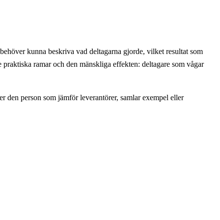
 behöver kunna beskriva vad deltagarna gjorde, vilket resultat som
de praktiska ramar och den mänskliga effekten: deltagare som vågar
per den person som jämför leverantörer, samlar exempel eller