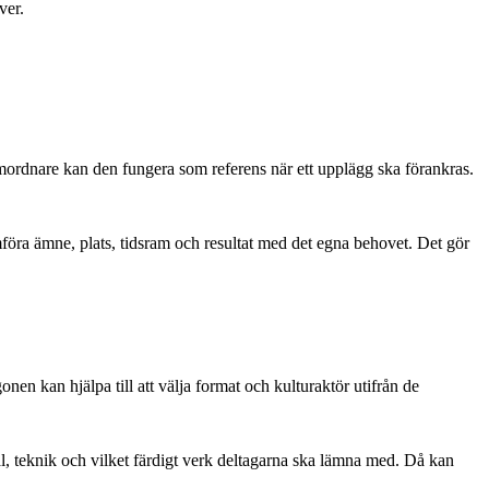
ver.
rsamordnare kan den fungera som referens när ett upplägg ska förankras.
mföra ämne, plats, tidsram och resultat med det egna behovet. Det gör
en kan hjälpa till att välja format och kulturaktör utifrån de
al, teknik och vilket färdigt verk deltagarna ska lämna med. Då kan