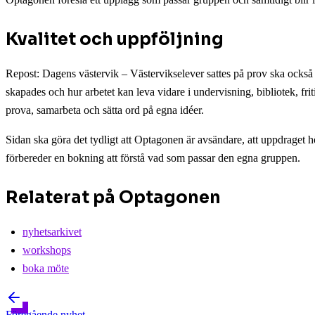
Kvalitet och uppföljning
Repost: Dagens västervik – Västervikselever sattes på prov ska också g
skapades och hur arbetet kan leva vidare i undervisning, bibliotek, f
prova, samarbeta och sätta ord på egna idéer.
Sidan ska göra det tydligt att Optagonen är avsändare, att uppdraget 
förbereder en bokning att förstå vad som passar den egna gruppen.
Relaterat på Optagonen
nyhetsarkivet
workshops
boka möte
Föregående
nyhet