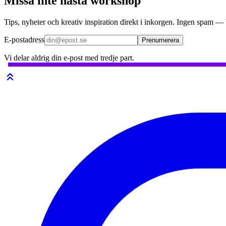
Missa inte nästa workshop
Tips, nyheter och kreativ inspiration direkt i inkorgen. Ingen spam —
E-postadress
Prenumerera
Vi delar aldrig din e-post med tredje part.