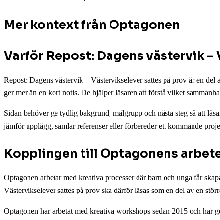
Mer kontext från Optagonen
Varför Repost: Dagens västervik – 
Repost: Dagens västervik – Västervikselever sattes på prov är en del
ger mer än en kort notis. De hjälper läsaren att förstå vilket samman
Sidan behöver ge tydlig bakgrund, målgrupp och nästa steg så att läsa
jämför upplägg, samlar referenser eller förbereder ett kommande proje
Kopplingen till Optagonens arbet
Optagonen arbetar med kreativa processer där barn och unga får skapa n
Västervikselever sattes på prov ska därför läsas som en del av en stör
Optagonen har arbetat med kreativa workshops sedan 2015 och har gen