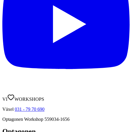
VI
WORKSHOPS
Växel
031 - 79 70 690
Optagonen Workshop
559034-1656
Optagonen