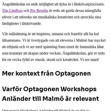
Ängslättskolan en unik möjlighet att dyka in i låtskrivarprocessen.
Tim Lindfors
och
Per Berglin
är redo att guida dessa talangfulla
elever i att utforska sin musikaliska kreativitet och utveckla sina
färdigheter i låtskrivande.
Vår målsättning är att inspirera, utmana och framför allt ha kul
tillsammans. Vi är övertygade om att eleverna i Malmö har mycket
att erbjuda och vi ser med spänning fram emot de fantastiska låtar
som kommer att skapas under veckan. Ängslättskolan, gör er redo
för en vecka fylld av musik, skratt och kreativitet. Vi ses snart!
Mer kontext från Optagonen
Varför Optagonen Workshops
Anländer till Malmö är relevant
Optagonen Workshops Anländer till Malmö är en del av