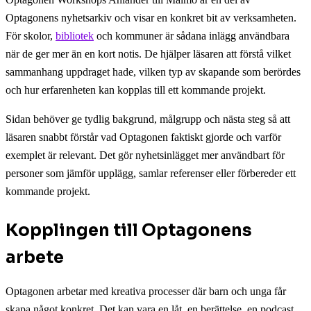
Optagonens nyhetsarkiv och visar en konkret bit av verksamheten.
För skolor,
bibliotek
och kommuner är sådana inlägg användbara
när de ger mer än en kort notis. De hjälper läsaren att förstå vilket
sammanhang uppdraget hade, vilken typ av skapande som berördes
och hur erfarenheten kan kopplas till ett kommande projekt.
Sidan behöver ge tydlig bakgrund, målgrupp och nästa steg så att
läsaren snabbt förstår vad Optagonen faktiskt gjorde och varför
exemplet är relevant. Det gör nyhetsinlägget mer användbart för
personer som jämför upplägg, samlar referenser eller förbereder ett
kommande projekt.
Kopplingen till Optagonens
arbete
Optagonen arbetar med kreativa processer där barn och unga får
skapa något konkret. Det kan vara en låt, en berättelse, en podcast,