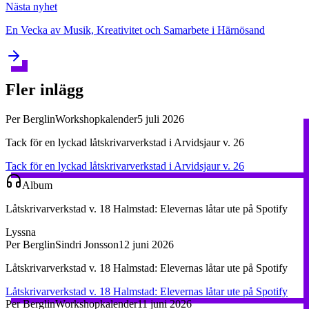
Nästa
nyhet
En Vecka av Musik, Kreativitet och Samarbete i Härnösand
Fler inlägg
Per Berglin
Workshopkalender
5 juli 2026
Tack för en lyckad låtskrivarverkstad i Arvidsjaur v. 26
Tack för en lyckad låtskrivarverkstad i Arvidsjaur v. 26
Album
Låtskrivarverkstad v. 18 Halmstad: Elevernas låtar ute på Spotify
Lyssna
Per Berglin
Sindri Jonsson
12 juni 2026
Låtskrivarverkstad v. 18 Halmstad: Elevernas låtar ute på Spotify
Låtskrivarverkstad v. 18 Halmstad: Elevernas låtar ute på Spotify
Per Berglin
Workshopkalender
11 juni 2026