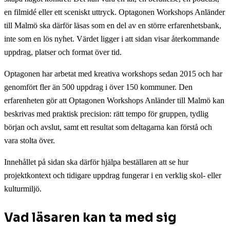
en filmidé eller ett sceniskt uttryck. Optagonen Workshops Anländer
till Malmö ska därför läsas som en del av en större erfarenhetsbank,
inte som en lös nyhet. Värdet ligger i att sidan visar återkommande
uppdrag, platser och format över tid.
Optagonen har arbetat med kreativa workshops sedan 2015 och har
genomfört fler än 500 uppdrag i över 150 kommuner. Den
erfarenheten gör att Optagonen Workshops Anländer till Malmö kan
beskrivas med praktisk precision: rätt tempo för gruppen, tydlig
början och avslut, samt ett resultat som deltagarna kan förstå och
vara stolta över.
Innehållet på sidan ska därför hjälpa beställaren att se hur
projektkontext och tidigare uppdrag fungerar i en verklig skol- eller
kulturmiljö.
Vad läsaren kan ta med sig