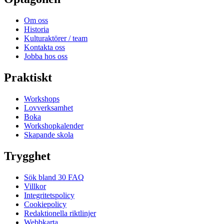
Om oss
Historia
Kulturaktörer / team
Kontakta oss
Jobba hos oss
Praktiskt
Workshops
Lovverksamhet
Boka
Workshopkalender
Skapande skola
Trygghet
Sök bland 30 FAQ
Villkor
Integritetspolicy
Cookiepolicy
Redaktionella riktlinjer
Webbkarta