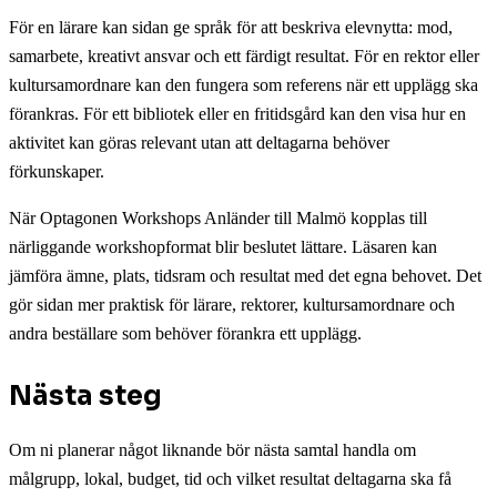
För en lärare kan sidan ge språk för att beskriva elevnytta: mod,
samarbete, kreativt ansvar och ett färdigt resultat. För en rektor eller
kultursamordnare kan den fungera som referens när ett upplägg ska
förankras. För ett bibliotek eller en fritidsgård kan den visa hur en
aktivitet kan göras relevant utan att deltagarna behöver
förkunskaper.
När Optagonen Workshops Anländer till Malmö kopplas till
närliggande workshopformat blir beslutet lättare. Läsaren kan
jämföra ämne, plats, tidsram och resultat med det egna behovet. Det
gör sidan mer praktisk för lärare, rektorer, kultursamordnare och
andra beställare som behöver förankra ett upplägg.
Nästa steg
Om ni planerar något liknande bör nästa samtal handla om
målgrupp, lokal, budget, tid och vilket resultat deltagarna ska få