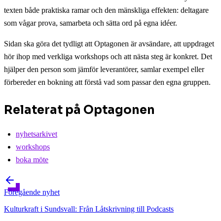
texten både praktiska ramar och den mänskliga effekten: deltagare
som vågar prova, samarbeta och sätta ord på egna idéer.
Sidan ska göra det tydligt att Optagonen är avsändare, att uppdraget
hör ihop med verkliga workshops och att nästa steg är konkret. Det
hjälper den person som jämför leverantörer, samlar exempel eller
förbereder en bokning att förstå vad som passar den egna gruppen.
Relaterat på Optagonen
nyhetsarkivet
workshops
boka möte
Föregående
nyhet
Kulturkraft i Sundsvall: Från Låtskrivning till Podcasts