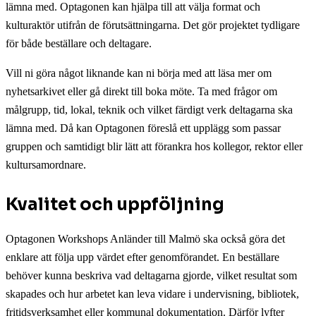
lämna med. Optagonen kan hjälpa till att välja format och
kulturaktör utifrån de förutsättningarna. Det gör projektet tydligare
för både beställare och deltagare.
Vill ni göra något liknande kan ni börja med att läsa mer om
nyhetsarkivet eller gå direkt till boka möte. Ta med frågor om
målgrupp, tid, lokal, teknik och vilket färdigt verk deltagarna ska
lämna med. Då kan Optagonen föreslå ett upplägg som passar
gruppen och samtidigt blir lätt att förankra hos kollegor, rektor eller
kultursamordnare.
Kvalitet och uppföljning
Optagonen Workshops Anländer till Malmö ska också göra det
enklare att följa upp värdet efter genomförandet. En beställare
behöver kunna beskriva vad deltagarna gjorde, vilket resultat som
skapades och hur arbetet kan leva vidare i undervisning, bibliotek,
fritidsverksamhet eller kommunal dokumentation. Därför lyfter