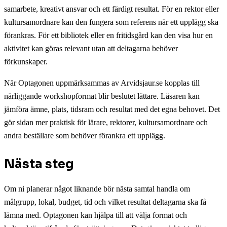
samarbete, kreativt ansvar och ett färdigt resultat. För en rektor eller
kultursamordnare kan den fungera som referens när ett upplägg ska
förankras. För ett bibliotek eller en fritidsgård kan den visa hur en
aktivitet kan göras relevant utan att deltagarna behöver
förkunskaper.
När Optagonen uppmärksammas av Arvidsjaur.se kopplas till
närliggande workshopformat blir beslutet lättare. Läsaren kan
jämföra ämne, plats, tidsram och resultat med det egna behovet. Det
gör sidan mer praktisk för lärare, rektorer, kultursamordnare och
andra beställare som behöver förankra ett upplägg.
Nästa steg
Om ni planerar något liknande bör nästa samtal handla om
målgrupp, lokal, budget, tid och vilket resultat deltagarna ska få
lämna med. Optagonen kan hjälpa till att välja format och