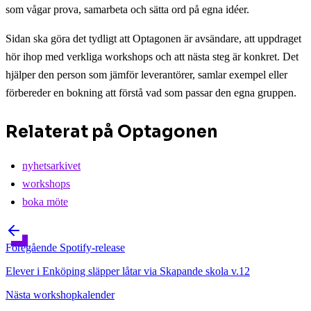
som vågar prova, samarbeta och sätta ord på egna idéer.
Sidan ska göra det tydligt att Optagonen är avsändare, att uppdraget
hör ihop med verkliga workshops och att nästa steg är konkret. Det
hjälper den person som jämför leverantörer, samlar exempel eller
förbereder en bokning att förstå vad som passar den egna gruppen.
Relaterat på Optagonen
nyhetsarkivet
workshops
boka möte
Föregående
Spotify-release
Elever i Enköping släpper låtar via Skapande skola v.12
Nästa
workshopkalender