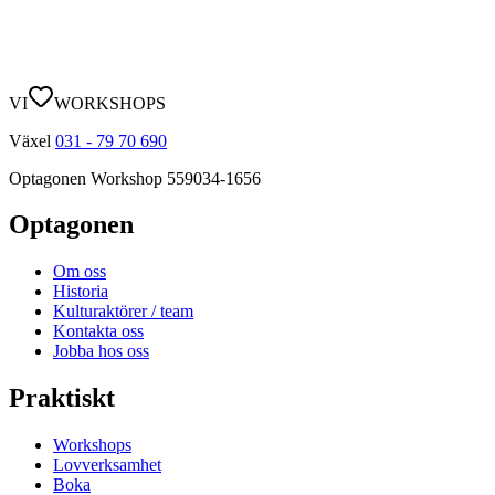
VI
WORKSHOPS
Växel
031 - 79 70 690
Optagonen Workshop
559034-1656
Optagonen
Om oss
Historia
Kulturaktörer / team
Kontakta oss
Jobba hos oss
Praktiskt
Workshops
Lovverksamhet
Boka