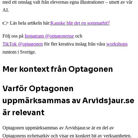
med ett omslag valt från elevernas egna illustrationer – utsett av vår
AI.
👉 Läs hela artikeln här:
Kanske blir det en sommarhit?
Följ oss på
Instagram @optagonense
och
TikTok @optagonen
för fler kreativa inslag från våra
workshops
runtom i Sverige.
Mer kontext från Optagonen
Varför Optagonen
uppmärksammas av Arvidsjaur.se
är relevant
Optagonen uppmärksammas av Arvidsjaur.se är en del av
Optagonens nyhetsarkiv och visar en konkret bit av verksamheten.