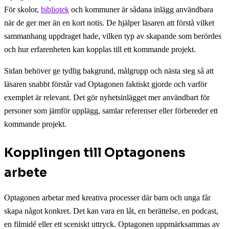
För skolor,
bibliotek
och kommuner är sådana inlägg användbara
när de ger mer än en kort notis. De hjälper läsaren att förstå vilket
sammanhang uppdraget hade, vilken typ av skapande som berördes
och hur erfarenheten kan kopplas till ett kommande projekt.
Sidan behöver ge tydlig bakgrund, målgrupp och nästa steg så att
läsaren snabbt förstår vad Optagonen faktiskt gjorde och varför
exemplet är relevant. Det gör nyhetsinlägget mer användbart för
personer som jämför upplägg, samlar referenser eller förbereder ett
kommande projekt.
Kopplingen till Optagonens
arbete
Optagonen arbetar med kreativa processer där barn och unga får
skapa något konkret. Det kan vara en låt, en berättelse, en podcast,
en filmidé eller ett sceniskt uttryck. Optagonen uppmärksammas av