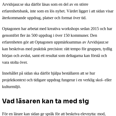
Arvidsjaur.se ska därför läsas som en del av en större
erfarenhetsbank, inte som en lös nyhet. Värdet ligger i att sidan visar
återkommande uppdrag, platser och format över tid.
Optagonen har arbetat med kreativa workshops sedan 2015 och har
genomfört fler än 500 uppdrag i över 150 kommuner. Den
erfarenheten gör att Optagonen uppmärksammas av Arvidsjaur.se
kan beskrivas med praktisk precision: rätt tempo för gruppen, tydlig
början och avslut, samt ett resultat som deltagarna kan förstå och
vara stolta över.
Innehållet på sidan ska därför hjälpa beställaren att se hur
projektkontext och tidigare uppdrag fungerar i en verklig skol- eller
kulturmiljö.
Vad läsaren kan ta med sig
För en lärare kan sidan ge språk för att beskriva elevnytta: mod,