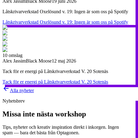
Alex Jassim
Black Moose
19 juni 2026
Låtskrivarverkstad Oxelösund v. 19: Ingen är som oss på Spotify
Låtskrivarverkstad Oxelösund v. 19: Ingen är som oss på Spotify
10
omslag
Alex Jassim
Black Moose
12 maj 2026
Tack för er energi på Låtskrivarverkstad V. 20 Sotenäs
Tack för er energi på Låtskrivarverkstad V. 20 Sotenäs
Alla nyheter
Nyhetsbrev
Missa inte nästa workshop
Tips, nyheter och kreativ inspiration direkt i inkorgen. Ingen
spam — bara det bästa från Optagonen.