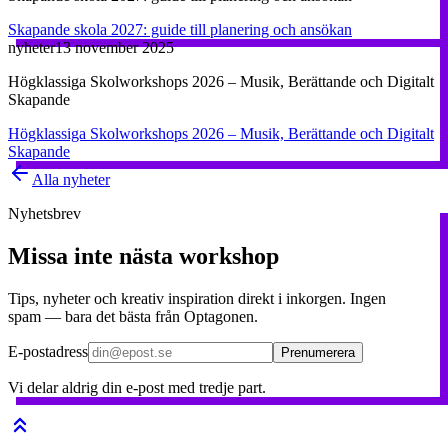
Skapande skola 2027: guide till planering och ansökan
nyheter
13 november 2025
Högklassiga Skolworkshops 2026 – Musik, Berättande och Digitalt
Skapande
Högklassiga Skolworkshops 2026 – Musik, Berättande och Digitalt
Skapande
Alla nyheter
Nyhetsbrev
Missa inte nästa workshop
Tips, nyheter och kreativ inspiration direkt i inkorgen. Ingen
spam — bara det bästa från Optagonen.
E-postadress
Prenumerera
Vi delar aldrig din e-post med tredje part.