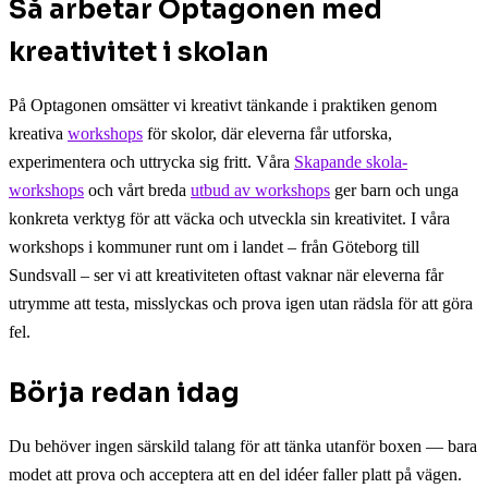
Så arbetar Optagonen med
kreativitet i skolan
På Optagonen omsätter vi kreativt tänkande i praktiken genom
kreativa
workshops
för skolor, där eleverna får utforska,
experimentera och uttrycka sig fritt. Våra
Skapande skola-
workshops
och vårt breda
utbud av workshops
ger barn och unga
konkreta verktyg för att väcka och utveckla sin kreativitet. I våra
workshops i kommuner runt om i landet – från Göteborg till
Sundsvall – ser vi att kreativiteten oftast vaknar när eleverna får
utrymme att testa, misslyckas och prova igen utan rädsla för att göra
fel.
Börja redan idag
Du behöver ingen särskild talang för att tänka utanför boxen — bara
modet att prova och acceptera att en del idéer faller platt på vägen.