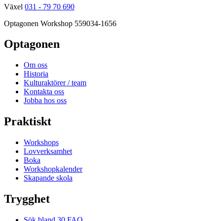
Växel
031 - 79 70 690
Optagonen Workshop
559034-1656
Optagonen
Om oss
Historia
Kulturaktörer / team
Kontakta oss
Jobba hos oss
Praktiskt
Workshops
Lovverksamhet
Boka
Workshopkalender
Skapande skola
Trygghet
Sök bland 30 FAQ