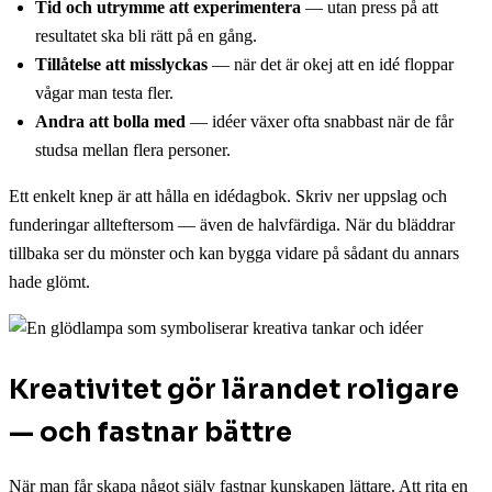
Tid och utrymme att experimentera
— utan press på att
resultatet ska bli rätt på en gång.
Tillåtelse att misslyckas
— när det är okej att en idé floppar
vågar man testa fler.
Andra att bolla med
— idéer växer ofta snabbast när de får
studsa mellan flera personer.
Ett enkelt knep är att hålla en idédagbok. Skriv ner uppslag och
funderingar allteftersom — även de halvfärdiga. När du bläddrar
tillbaka ser du mönster och kan bygga vidare på sådant du annars
hade glömt.
Kreativitet gör lärandet roligare
— och fastnar bättre
När man får skapa något själv fastnar kunskapen lättare. Att rita en