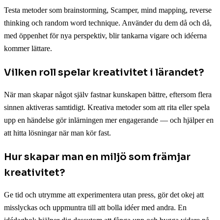
Testa metoder som brainstorming, Scamper, mind mapping, reverse
thinking och random word technique. Använder du dem då och då,
med öppenhet för nya perspektiv, blir tankarna vigare och idéerna
kommer lättare.
Vilken roll spelar kreativitet i lärandet?
När man skapar något själv fastnar kunskapen bättre, eftersom flera
sinnen aktiveras samtidigt. Kreativa metoder som att rita eller spela
upp en händelse gör inlärningen mer engagerande — och hjälper en
att hitta lösningar när man kör fast.
Hur skapar man en miljö som främjar
kreativitet?
Ge tid och utrymme att experimentera utan press, gör det okej att
misslyckas och uppmuntra till att bolla idéer med andra. En