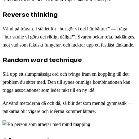
Reverse thinking
Vänd på frågan. I stället för “hur gör vi det här bättre?” — fråga
“hur skulle vi göra det riktigt dåligt?”. Svaren pekar ofta, baklänges,
mot vad som faktiskt fungerar, och luckrar upp ett fastlåst tänkande.
Random word technique
Slå upp ett slumpmässigt ord och tvinga fram en koppling till det
problem du sitter med. Den till synes orimliga kombinationen kan
trigga associationer som leder rakt till en ny idé.
Använd metoderna då och då, så blir det som mental gymnastik —
tankarna blir vigare och idéerna kommer lättare.