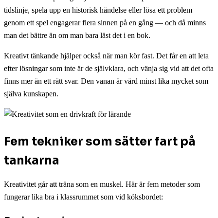
tidslinje, spela upp en historisk händelse eller lösa ett problem
genom ett spel engagerar flera sinnen på en gång — och då minns
man det bättre än om man bara läst det i en bok.
Kreativt tänkande hjälper också när man kör fast. Det får en att leta
efter lösningar som inte är de självklara, och vänja sig vid att det ofta
finns mer än ett rätt svar. Den vanan är värd minst lika mycket som
själva kunskapen.
Fem tekniker som sätter fart på
tankarna
Kreativitet går att träna som en muskel. Här är fem metoder som
fungerar lika bra i klassrummet som vid köksbordet: