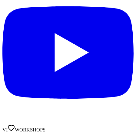
VI
WORKSHOPS