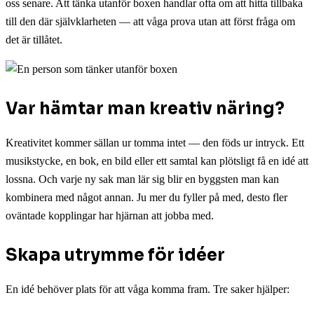
oss senare. Att tänka utanför boxen handlar ofta om att hitta tillbaka
till den där självklarheten — att våga prova utan att först fråga om
det är tillåtet.
Var hämtar man kreativ näring?
Kreativitet kommer sällan ur tomma intet — den föds ur intryck. Ett
musikstycke, en bok, en bild eller ett samtal kan plötsligt få en idé att
lossna. Och varje ny sak man lär sig blir en byggsten man kan
kombinera med något annan. Ju mer du fyller på med, desto fler
oväntade kopplingar har hjärnan att jobba med.
Skapa utrymme för idéer
En idé behöver plats för att våga komma fram. Tre saker hjälper: