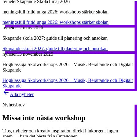
nyheter
Skapande Skola
1 maj 2026
meningsfull fritid unga 2026: workshops stärker skolan
meningsfull fritid unga 2026: workshops stärker skolan
nyheter
12 mars 2026
Skapande skola 2027: guide till planering och ansökan
Skapande skola 2027: guide till planering och ansökan
nyheter
13 november 2025
Högklassiga Skolworkshops 2026 – Musik, Berättande och Digitalt
Skapande
Högklassiga Skolworkshops 2026 – Musik, Berättande och Digitalt
Skapande
Alla nyheter
Nyhetsbrev
Missa inte nästa workshop
Tips, nyheter och kreativ inspiration direkt i inkorgen. Ingen
spam — bara det bästa från Optagonen.