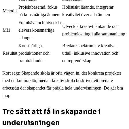
Projektbaserad, fokus
Holistiskt lärande, integrerar
Metodik
på konstnärliga ämnen
kreativitet över alla ämnen
Framhäva och utveckla
Utveckla kreativt tänkande och
Mål
elevers konstnärliga
problemlösning i alla sammanhang
talanger
Konstnärliga
Bredare spektrum av kreativa
Resultat
produktioner och
utfall, inklusive innovation och
framträdanden
entreprenörskap
Kort sagt: Skapande skola är ofta vägen in, det konkreta projektet
med en kulturaktör, medan kreativ skola beskriver ett bredare
arbetssätt där skapandet får prägla hela undervisningen. De går bra
ihop.
Tre sätt att få in skapande i
undervisningen