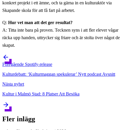
konkret projekt i ett ämne, och ta gärna in en kulturaktör via
Skapande skola för att få fart på arbetet.
Q:
Hur vet man att det ger resultat?
A: Titta inte bara på proven. Tecknen syns i att fler elever vågar
räcka upp handen, uttrycker sig friare och är stolta över något de
skapat.
Föregående
Spotify-release
Kulturdebatt: ‘Kulturmaggan spekulerar’ Nytt podcast Avsnitt
Nästa
nyhet
Kultur i Malmö Stad: 8 Platser Att Besöka
Fler inlägg