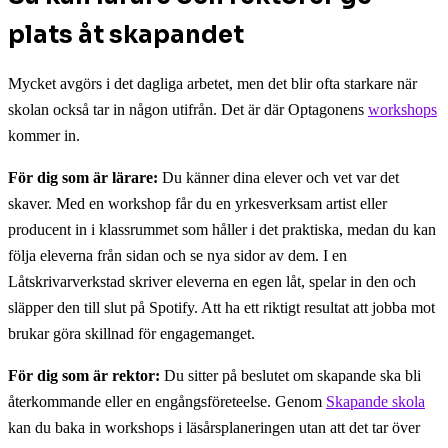
plats åt skapandet
Mycket avgörs i det dagliga arbetet, men det blir ofta starkare när
skolan också tar in någon utifrån. Det är där Optagonens
workshops
kommer in.
För dig som är lärare:
Du känner dina elever och vet var det
skaver. Med en workshop får du en yrkesverksam artist eller
producent in i klassrummet som håller i det praktiska, medan du kan
följa eleverna från sidan och se nya sidor av dem. I en
Låtskrivarverkstad skriver eleverna en egen låt, spelar in den och
släpper den till slut på Spotify. Att ha ett riktigt resultat att jobba mot
brukar göra skillnad för engagemanget.
För dig som är rektor:
Du sitter på beslutet om skapande ska bli
återkommande eller en engångsföreteelse. Genom
Skapande skola
kan du baka in workshops i läsårsplaneringen utan att det tar över