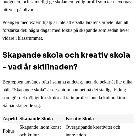
budgeten, och samtidigt ge skolan en tydlig profil som tar elevernas
uttryck på allvar.
Poängen med extern hjälp är inte att ersätta lärarens arbete utan att
förstärka det: några dagar med fokus på skapande som sedan lever
vidare i klassrummet.
Skapande skola och kreativ skola
– vad är skillnaden?
Begreppen används ofta i samma andetag, men de pekar åt lite olika
håll. “Skapande skola” är dessutom namnet på det statliga bidrag
som gör det möjligt för skolor att ta in professionella kulturaktörer.
Så här skiljer de sig:
Aspekt
Skapande Skola
Kreativ Skola
Skapande inom konst
Övergripande kreativitet och
Fokus
och kultur
innovation