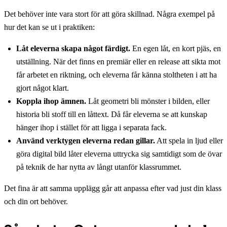
Det behöver inte vara stort för att göra skillnad. Några exempel på
hur det kan se ut i praktiken:
Låt eleverna skapa något färdigt.
En egen låt, en kort pjäs, en
utställning. När det finns en premiär eller en release att sikta mot
får arbetet en riktning, och eleverna får känna stoltheten i att ha
gjort något klart.
Koppla ihop ämnen.
Låt geometri bli mönster i bilden, eller
historia bli stoff till en låttext. Då får eleverna se att kunskap
hänger ihop i stället för att ligga i separata fack.
Använd verktygen eleverna redan gillar.
Att spela in ljud eller
göra digital bild låter eleverna uttrycka sig samtidigt som de övar
på teknik de har nytta av långt utanför klassrummet.
Det fina är att samma upplägg går att anpassa efter vad just din klass
och din ort behöver.