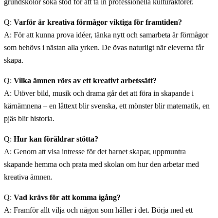
grundskolor söka stöd för att ta in professionella kulturaktörer.
Q:
Varför är kreativa förmågor viktiga för framtiden?
A: För att kunna prova idéer, tänka nytt och samarbeta är förmågor
som behövs i nästan alla yrken. De övas naturligt när eleverna får
skapa.
Q:
Vilka ämnen rörs av ett kreativt arbetssätt?
A: Utöver bild, musik och drama går det att föra in skapande i
kärnämnena – en låttext blir svenska, ett mönster blir matematik, en
pjäs blir historia.
Q:
Hur kan föräldrar stötta?
A: Genom att visa intresse för det barnet skapar, uppmuntra
skapande hemma och prata med skolan om hur den arbetar med
kreativa ämnen.
Q:
Vad krävs för att komma igång?
A: Framför allt vilja och någon som håller i det. Börja med ett