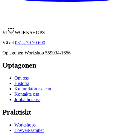
VI
WORKSHOPS
Växel
031 - 79 70 690
Optagonen Workshop
559034-1656
Optagonen
Om oss
Historia
Kulturaktörer / team
Kontakta oss
Jobba hos oss
Praktiskt
Workshops
Lovverksamhet