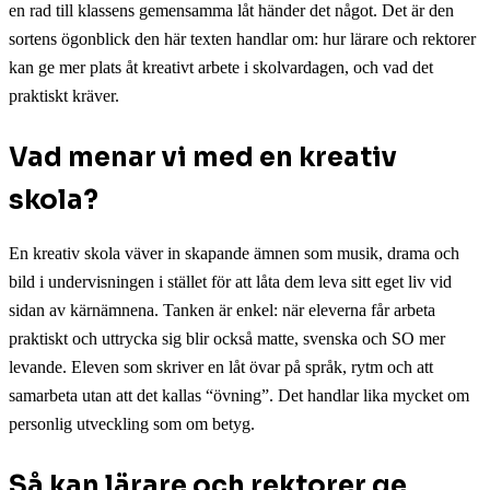
en rad till klassens gemensamma låt händer det något. Det är den
sortens ögonblick den här texten handlar om: hur lärare och rektorer
kan ge mer plats åt kreativt arbete i skolvardagen, och vad det
praktiskt kräver.
Vad menar vi med en kreativ
skola?
En kreativ skola väver in skapande ämnen som musik, drama och
bild i undervisningen i stället för att låta dem leva sitt eget liv vid
sidan av kärnämnena. Tanken är enkel: när eleverna får arbeta
praktiskt och uttrycka sig blir också matte, svenska och SO mer
levande. Eleven som skriver en låt övar på språk, rytm och att
samarbeta utan att det kallas “övning”. Det handlar lika mycket om
personlig utveckling som om betyg.
Så kan lärare och rektorer ge