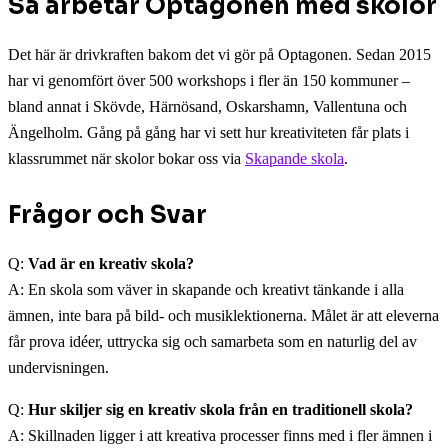
Så arbetar Optagonen med skolor
Det här är drivkraften bakom det vi gör på Optagonen. Sedan 2015
har vi genomfört över 500 workshops i fler än 150 kommuner –
bland annat i Skövde, Härnösand, Oskarshamn, Vallentuna och
Ängelholm. Gång på gång har vi sett hur kreativiteten får plats i
klassrummet när skolor bokar oss via
Skapande skola
.
Frågor och Svar
Q:
Vad är en kreativ skola?
A: En skola som väver in skapande och kreativt tänkande i alla
ämnen, inte bara på bild- och musiklektionerna. Målet är att eleverna
får prova idéer, uttrycka sig och samarbeta som en naturlig del av
undervisningen.
Q:
Hur skiljer sig en kreativ skola från en traditionell skola?
A: Skillnaden ligger i att kreativa processer finns med i fler ämnen i