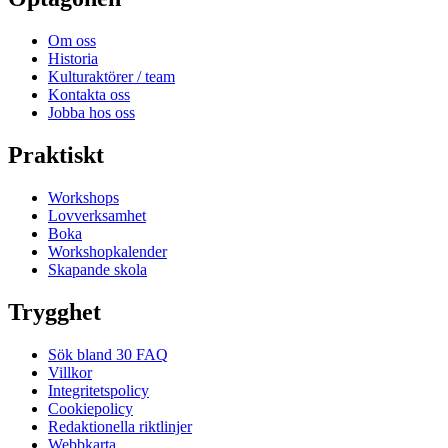
Om oss
Historia
Kulturaktörer / team
Kontakta oss
Jobba hos oss
Praktiskt
Workshops
Lovverksamhet
Boka
Workshopkalender
Skapande skola
Trygghet
Sök bland 30 FAQ
Villkor
Integritetspolicy
Cookiepolicy
Redaktionella riktlinjer
Webbkarta