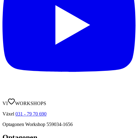
VI
WORKSHOPS
Växel
031 - 79 70 690
Optagonen Workshop
559034-1656
Optagonen