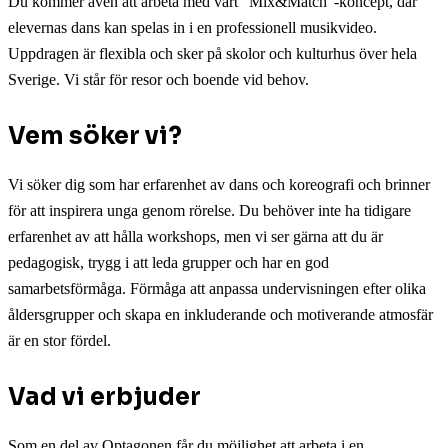
Du kommer även att arbeta med vårt “Mix&Match”-koncept, där
elevernas dans kan spelas in i en professionell musikvideo.
Uppdragen är flexibla och sker på skolor och kulturhus över hela
Sverige. Vi står för resor och boende vid behov.
Vem söker vi?
Vi söker dig som har erfarenhet av dans och koreografi och brinner
för att inspirera unga genom rörelse. Du behöver inte ha tidigare
erfarenhet av att hålla workshops, men vi ser gärna att du är
pedagogisk, trygg i att leda grupper och har en god
samarbetsförmåga. Förmåga att anpassa undervisningen efter olika
åldersgrupper och skapa en inkluderande och motiverande atmosfär
är en stor fördel.
Vad vi erbjuder
Som en del av Optagonen får du möjlighet att arbeta i en