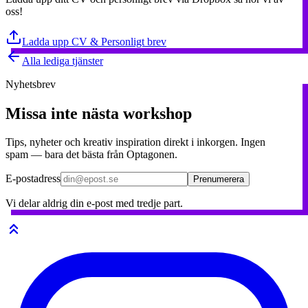
oss!
Ladda upp CV & Personligt brev
Alla lediga tjänster
Nyhetsbrev
Missa inte nästa workshop
Tips, nyheter och kreativ inspiration direkt i inkorgen. Ingen
spam — bara det bästa från Optagonen.
E-postadress
Prenumerera
Vi delar aldrig din e-post med tredje part.