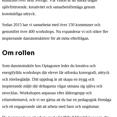
kulturhus över hela Sverige. Vår vision är att stärka ungas
självförtroende, kreativitet och samarbetsförmåga genom
konstnärliga uttryck.
Sedan 2015 har vi samarbetat med över 150 kommuner och
genomfört över 400 workshops. Nu expanderar vi och söker fler
inspirerande dansinstruktörer för att möta efterfrågan.
Om rollen
Som dansinstruktör hos Optagonen leder du kreativa och
energifyllda workshops där elever får utforska koreografi, uttryck
och rörelseglädje. Ditt uppdrag är att skapa en trygg och
inspirerande miljö där deltagarna vågar utmana sig själva och
utvecklas. Workshopen anpassas efter åldersgrupp och
erfarenhetsnivå, och vi ser gärna att du har en pedagogisk förmåga
och ett engagerande sätt att arbeta med barn och ungdomar.