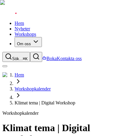
Hem
Nyheter
Workshops
Om oss
Boka
Kontakta oss
Sök...
⌘
K
Hem
Workshopkalender
Klimat tema | Digital Workshop
Workshopkalender
Klimat tema | Digital