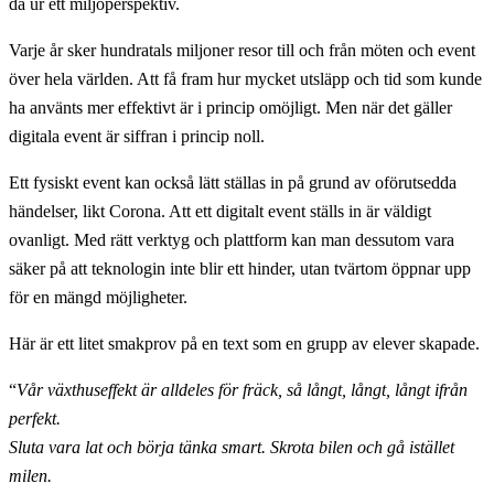
då ur ett miljöperspektiv.
Varje år sker hundratals miljoner resor till och från möten och event
över hela världen. Att få fram hur mycket utsläpp och tid som kunde
ha använts mer effektivt är i princip omöjligt. Men när det gäller
digitala event är siffran i princip noll.
Ett fysiskt event kan också lätt ställas in på grund av oförutsedda
händelser, likt Corona. Att ett digitalt event ställs in är väldigt
ovanligt. Med rätt verktyg och plattform kan man dessutom vara
säker på att teknologin inte blir ett hinder, utan tvärtom öppnar upp
för en mängd möjligheter.
Här är ett litet smakprov på en text som en grupp av elever skapade.
“
Vår växthuseffekt är alldeles för fräck, så långt, långt, långt ifrån
perfekt.
Sluta vara lat och börja tänka smart. Skrota bilen och gå istället
milen.