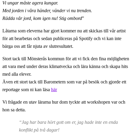
Vi ungar måste agera kungar.
Med jorden i våra händer, vänder vi nu trenden.
Rädda vår jord, kom igen nu! Stig ombord
”
Låtarna som eleverna har gjort kommer nu att skickas till vår artist
för att bearbetas och sedan publiceras på Spotify och vi kan inte
bärga oss att får njuta av slutresultatet.
Stort tack till Mönsterås kommun för att vi fick den fina möjligheten
att vara med under deras klimatvecka och lära känna och skapa hits
med alla elever.
Även ett stort tack till Barometern som var på besök och gjorde ett
reportage som ni kan läsa
här
Vi frågade en utav lärarna hur dom tyckte att workshopen var och
hon sa detta.
“Jag har bara hört gott om er, jag hade inte en enda
konflikt på två dagar!