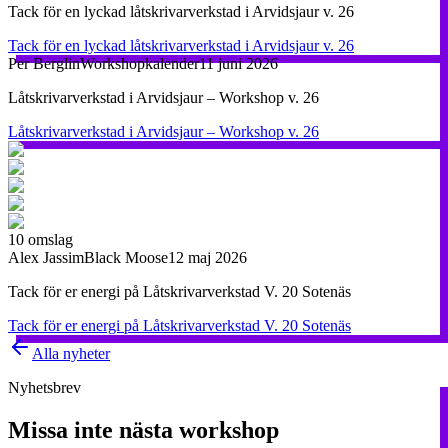
Tack för en lyckad låtskrivarverkstad i Arvidsjaur v. 26
Tack för en lyckad låtskrivarverkstad i Arvidsjaur v. 26
Per Berglin
Workshopkalender
11 juni 2026
Låtskrivarverkstad i Arvidsjaur – Workshop v. 26
Låtskrivarverkstad i Arvidsjaur – Workshop v. 26
10
omslag
Alex Jassim
Black Moose
12 maj 2026
Tack för er energi på Låtskrivarverkstad V. 20 Sotenäs
Tack för er energi på Låtskrivarverkstad V. 20 Sotenäs
Alla nyheter
Nyhetsbrev
Missa inte nästa workshop