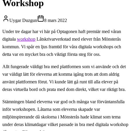
Workshop
Uygar Duzgun
8 mars 2022
Under tre dagar har vi här på Optagonen haft premiär med våran
digitala
workshop
Låtskrivarverkstad med elever från Mönsterås
kommun. Vi spår en ljus framtid för våra digitala workshops och
detta var en mycket bra och viktigt första steg för oss.
Allt fungerade väldigt bra med plattformen som vi använde och det
var väldigt lätt för eleverna att komma igång trots att dom aldrig
använt plattformen förut. Vi kunde lätt gå runt till alla elever på
deras virtuella bord och prata med dom direkt, vilket var riktigt bra.
Stämningen bland eleverna var god och många var förväntansfulla
inför workshopen. Låtarna som eleverna skapade var
miljöinspirerande då skolorna i Mönsterås hade klimat som tema
under deras klimatdagar vilket passade in bra med digitala workshop