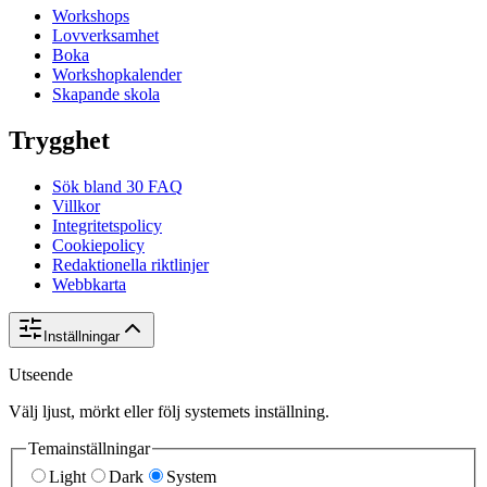
Workshops
Lovverksamhet
Boka
Workshopkalender
Skapande skola
Trygghet
Sök bland 30 FAQ
Villkor
Integritetspolicy
Cookiepolicy
Redaktionella riktlinjer
Webbkarta
Inställningar
Utseende
Välj ljust, mörkt eller följ systemets inställning.
Temainställningar
Light
Dark
System