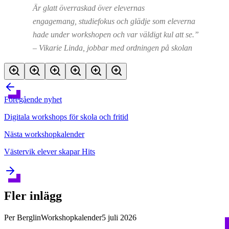
Är glatt överraskad över elevernas
engagemang, studiefokus och glädje som eleverna
hade under workshopen och var väldigt kul att se.”
–
Vikarie Linda, jobbar med ordningen på skolan
Föregående
nyhet
Digitala workshops för skola och fritid
Nästa
workshopkalender
Västervik elever skapar Hits
Fler inlägg
Per Berglin
Workshopkalender
5 juli 2026