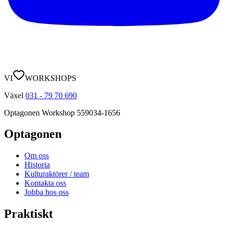
VI
WORKSHOPS
Växel
031 - 79 70 690
Optagonen Workshop
559034-1656
Optagonen
Om oss
Historia
Kulturaktörer / team
Kontakta oss
Jobba hos oss
Praktiskt