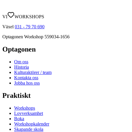
VI
WORKSHOPS
Växel
031 - 79 70 690
Optagonen Workshop
559034-1656
Optagonen
Om oss
Historia
Kulturaktörer / team
Kontakta oss
Jobba hos oss
Praktiskt
Workshops
Lovverksamhet
Boka
Workshopkalender
Skapande skola