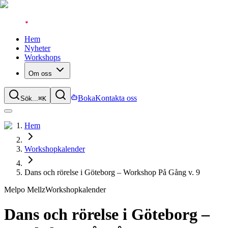
Hem
Nyheter
Workshops
Om oss
Boka
Kontakta oss
Sök...
⌘
K
Hem
Workshopkalender
Dans och rörelse i Göteborg – Workshop På Gång v. 9
Melpo Mellz
Workshopkalender
Dans och rörelse i Göteborg –