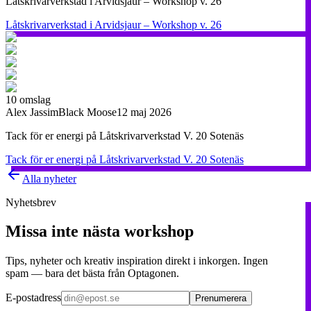
Låtskrivarverkstad i Arvidsjaur – Workshop v. 26
Låtskrivarverkstad i Arvidsjaur – Workshop v. 26
10
omslag
Alex Jassim
Black Moose
12 maj 2026
Tack för er energi på Låtskrivarverkstad V. 20 Sotenäs
Tack för er energi på Låtskrivarverkstad V. 20 Sotenäs
Alla nyheter
Nyhetsbrev
Missa inte nästa workshop
Tips, nyheter och kreativ inspiration direkt i inkorgen. Ingen
spam — bara det bästa från Optagonen.
E-postadress
Prenumerera