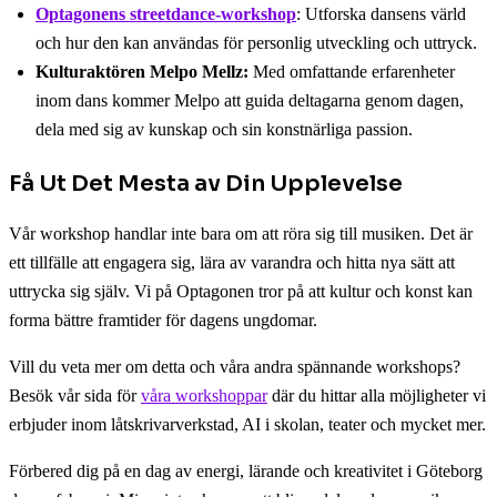
Optagonens streetdance-workshop
: Utforska dansens värld
och hur den kan användas för personlig utveckling och uttryck.
Kulturaktören Melpo Mellz:
Med omfattande erfarenheter
inom dans kommer Melpo att guida deltagarna genom dagen,
dela med sig av kunskap och sin konstnärliga passion.
Få Ut Det Mesta av Din Upplevelse
Vår workshop handlar inte bara om att röra sig till musiken. Det är
ett tillfälle att engagera sig, lära av varandra och hitta nya sätt att
uttrycka sig själv. Vi på Optagonen tror på att kultur och konst kan
forma bättre framtider för dagens ungdomar.
Vill du veta mer om detta och våra andra spännande workshops?
Besök vår sida för
våra workshoppar
där du hittar alla möjligheter vi
erbjuder inom låtskrivarverkstad, AI i skolan, teater och mycket mer.
Förbered dig på en dag av energi, lärande och kreativitet i Göteborg