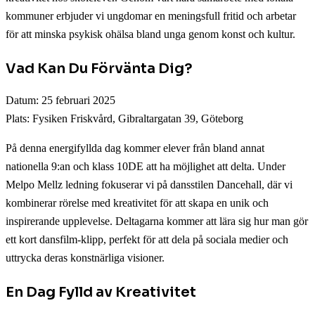
kommuner erbjuder vi ungdomar en meningsfull fritid och arbetar
för att minska psykisk ohälsa bland unga genom konst och kultur.
Vad Kan Du Förvänta Dig?
Datum: 25 februari 2025
Plats: Fysiken Friskvård, Gibraltargatan 39, Göteborg
På denna energifyllda dag kommer elever från bland annat
nationella 9:an och klass 10DE att ha möjlighet att delta. Under
Melpo Mellz ledning fokuserar vi på dansstilen Dancehall, där vi
kombinerar rörelse med kreativitet för att skapa en unik och
inspirerande upplevelse. Deltagarna kommer att lära sig hur man gör
ett kort dansfilm-klipp, perfekt för att dela på sociala medier och
uttrycka deras konstnärliga visioner.
En Dag Fylld av Kreativitet