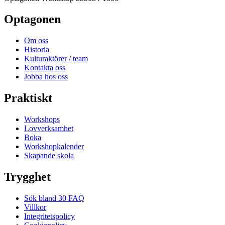
Optagonen
Om oss
Historia
Kulturaktörer / team
Kontakta oss
Jobba hos oss
Praktiskt
Workshops
Lovverksamhet
Boka
Workshopkalender
Skapande skola
Trygghet
Sök bland 30 FAQ
Villkor
Integritetspolicy