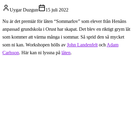
Uygar Duzgun
15 juli 2022
Nu är det premiär för låten “Sommarlov” som elever från Henåns
anpassad grundskola i Orust har skapat. Det blev en riktigt grym låt
som kommer att värma många i sommar. Så sprid den så mycket
som ni kan. Workshopen hölls av
John Landenfelt
och
Adam
Carlsson
. Här kan ni lyssna på
låten
.