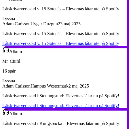
Låtskrivarverkstad v. 15 Sotenäs – Elevernas låtar ute på Spotify
Lyssna
Adam Carlsson
Uygar Duzgun
23 maj 2025
Låtskrivarverkstad v. 15 Sotenäs – Elevernas låtar ute på Spotify
Låtskrivarverkstad v. 15 Sotenäs – Elevernas låtar ute på Spotify
Album
Mr. Chifú
16 spår
Lyssna
Adam Carlsson
Hampus Westermark
2 maj 2025
Låtskrivarverkstad i Stenungsund: Elevernas låtar nu på Spotify!
Låtskrivarverkstad i Stenungsund: Elevernas låtar nu på Spotify!
Album
Låtskrivarverkstad i Kungsbacka – Elevernas låtar nu på Spotify!