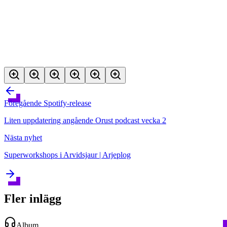
Föregående
Spotify-release
Liten uppdatering angående Orust podcast vecka 2
Nästa
nyhet
Superworkshops i Arvidsjaur | Arjeplog
Fler inlägg
Album