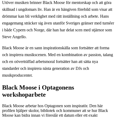
Utöver musiken brinner Black Moose för mentorskap och att göra
skillnad i ungdomars liv. Han är en hängiven förebild som visar att
drömmar kan bli verklighet med rätt inställning och arbete. Hans
engagemang sträcker sig även utanför Sveriges gränser med turnéer
i både Cypern och Norge, där han har delat scen med stjärnor som
Steve Angello.
Black Moose är en sann inspirationskälla som fortsätter att forma
och inspirera musikscenen. Med en kombination av passion, talang
och en oöverträffad arbetsmoral fortsätter han att sätta nya
standarder och inspirera nästa generation av DJs och
musikproducenter.
Black Moose
i Optagonens
workshoparbete
Black Moose arbetar hos Optagonen som inspiratör.
Den här
profilen hjälper skolor, bibliotek och kommuner att se hur
Black
Moose
kan bidra innan vi föreslår ett datum eller ett exakt