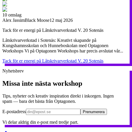
10
omslag
Alex Jassim
Black Moose
12 maj 2026
Tack för er energi på Låtskrivarverkstad V. 20 Sotenäs
Låtskrivarverkstad i Sotenäs: Kreativt skapande på
Kungshamnsskolan och Hunneboskolan med Optagonen
Workshops Vi på Optagonen Workshops har precis avslutat vår...
Tack för er energi på Låtskrivarverkstad V. 20 Sotenäs
Nyhetsbrev
Missa inte nästa workshop
Tips, nyheter och kreativ inspiration direkt i inkorgen. Ingen
spam — bara det bästa från Optagonen.
E-postadress
Prenumerera
Vi delar aldrig din e-post med tredje part.