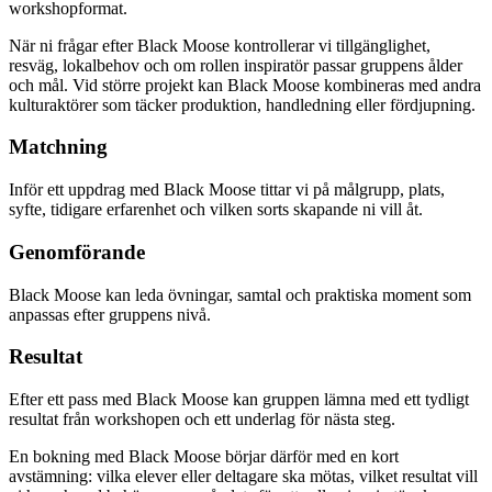
workshopformat.
När ni frågar efter
Black Moose
kontrollerar vi tillgänglighet,
resväg, lokalbehov och om rollen
inspiratör
passar gruppens ålder
och mål. Vid större projekt kan
Black Moose
kombineras med andra
kulturaktörer som täcker produktion, handledning eller fördjupning.
Matchning
Inför ett uppdrag med Black Moose tittar vi på målgrupp, plats,
syfte, tidigare erfarenhet och vilken sorts skapande ni vill åt.
Genomförande
Black Moose kan leda övningar, samtal och praktiska moment som
anpassas efter gruppens nivå.
Resultat
Efter ett pass med Black Moose kan gruppen lämna med ett tydligt
resultat från workshopen och ett underlag för nästa steg.
En bokning med
Black Moose
börjar därför med en kort
avstämning: vilka elever eller deltagare ska mötas, vilket resultat vill