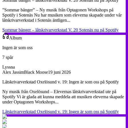
Sommar bänger – låtskrivarverkstad V. 20 Sotenäs nu på Spotify
”Sommar bänger” – Ny musik från Optagonen Workshops på
Spotify i Sotenäs Nu har musiken som eleverna skapade under vår
låtskrivarverkstad i Sotenäs äntligen...
Sommar bänger – låtskrivarverkstad V. 20 Sotenäs nu på Spotify
Album
Ingen är som oss
7 spår
Lyssna
Alex Jassim
Black Moose
19 juni 2026
Låtskrivarverkstad Oxelösund v. 19: Ingen är som oss på Spotify
Ny musik från Oxelösund – Elevernas låtskrivarverkstad ute på
Spotify Vi är glada att kunna meddela att musiken eleverna skapade
under Optagonen Workshops...
Låtskrivarverkstad Oxelösund v. 19: Ingen är som oss på Spotify