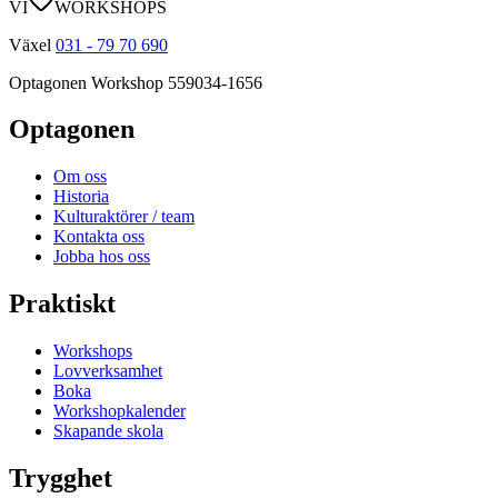
VI
WORKSHOPS
Växel
031 - 79 70 690
Optagonen Workshop
559034-1656
Optagonen
Om oss
Historia
Kulturaktörer / team
Kontakta oss
Jobba hos oss
Praktiskt
Workshops
Lovverksamhet
Boka
Workshopkalender
Skapande skola
Trygghet