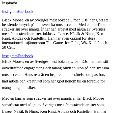
Inspiratör
Instagram
Facebook
Black Moose, en av Sveriges mest bokade Urban DJs, har gjort ett
bestående intryck på den svenska musikscenen. Med en karriär som
sträcker sig över många år har han arbetat med några av Sveriges
mest framstående artister, inklusive Lazee, Näääk & Nimo, Ken
Ring, Abidaz och Kartellen. Han har även öppnat för stora
internationella stjärnor som The Game, Ice Cube, Wiz Khalifa och
50 Cent.
Instagram
Facebook
Black Moose, en av Sveriges mest bokade Urban DJs, har med sitt
oöverträffade engagemang och talang blivit en ikon på den svenska
musikscenen. Hans resa är en inspirerande berättelse om passion,
hårt arbete och kreativitet som har gjort honom till en förebild för
många unga musiker.
Med en karriär som sträcker sig över många år har Black Moose
samarbetat med några av Sveriges mest framstående artister som
Lazee, Näääk & Nimo, Ken Ring, Abidaz och Kartellen. Han har