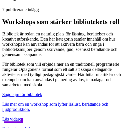
7
publicerade inlägg
Workshops som stärker bibliotekets roll
Bibliotek är redan en naturlig plats för läsning, berättelser och
kreativt utforskande. Den här kategorin samlar innehåll om hur
workshops kan användas för att aktivera barn och unga i
biblioteksmiljöer genom skrivande, ljud, sceniskt berättande och
gemensamt skapande.
För bibliotek som vill erbjuda mer än en traditionell programserie
fungerar Optagonens format som ett sätt att skapa deltagande
aktiviteter med tydligt pedagogiskt värde. Här hittar ni artiklar och
exempel som kan användas i planering av lov, temadagar och
samarbeten med skola.
Sagotajm för bibliotek
Läs mer om en workshop som lyfter läslust, berättande och
ljudproduktion.
Läs vidare